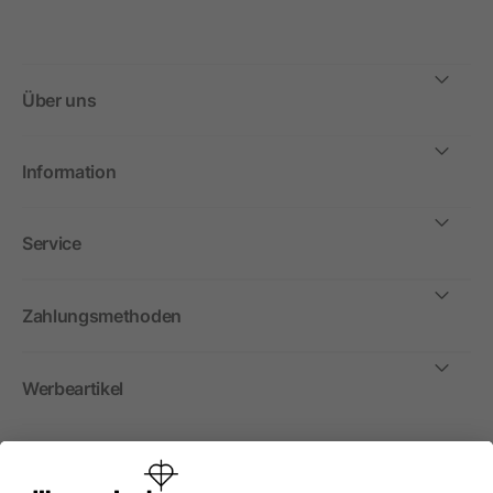
Über uns
Information
Service
Zahlungsmethoden
Werbeartikel
International