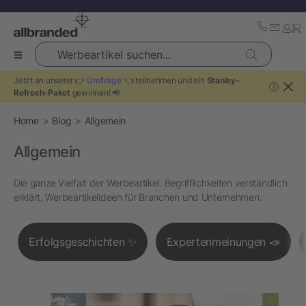
Werbeartikel suchen...
Jetzt an unserer 👉
Umfrage
👈 teilnehmen und ein
Stanley-
?
Refresh-Paket
gewinnen! 📢
Home
Blog
Allgemein
Allgemein
Die ganze Vielfalt der Werbeartikel. Begrifflichkeiten verständlich
erklärt, Werbeartikelideen für Branchen und Unternehmen.
Erfolgsgeschichten ✨
Expertenmeinungen 📣