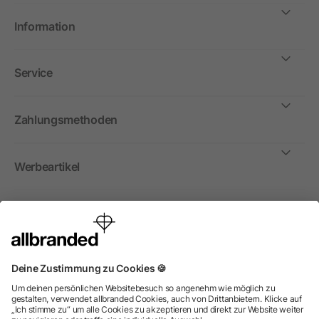
Information
Service
Zahlungsmethoden
Werbeartikel
International