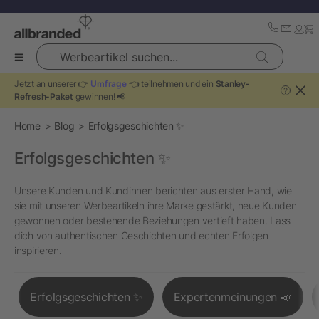
Werbeartikel suchen...
Jetzt an unserer 👉
Umfrage
👈 teilnehmen und ein
Stanley-
?
Refresh-Paket
gewinnen! 📢
Home
Blog
Erfolgsgeschichten ✨
Erfolgsgeschichten ✨
Unsere Kunden und Kundinnen berichten aus erster Hand, wie
sie mit unseren Werbeartikeln ihre Marke gestärkt, neue Kunden
gewonnen oder bestehende Beziehungen vertieft haben. Lass
dich von authentischen Geschichten und echten Erfolgen
inspirieren.
Erfolgsgeschichten ✨
Expertenmeinungen 📣