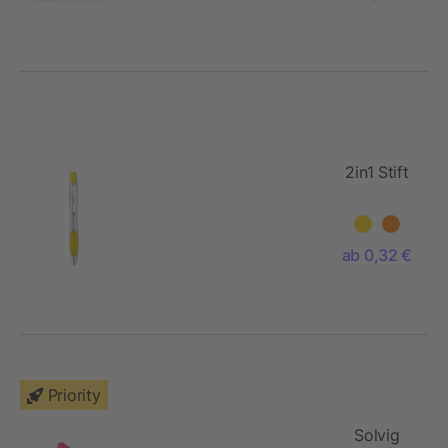
2in1 Stift
ab 0,32 €
Priority
Solvig