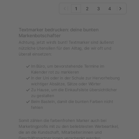
1
2
3
4
Textmarker bedrucken: deine bunten
Markenbotschafter
Achtung, jetzt wird’s bunt! Textmarker sind äußerst
nützliche Utensilien für den Alltag, die wir oft und
überall einsetzen:
Im Büro, um bevorstehende Termine im
Kalender rot zu markieren
In der Uni oder in der Schule zur Hervorhebung
wichtiger Absätze, Sätze oder Wörter
Zu Hause, um die Einkaufsliste übersichtlicher
zu gestalten
Beim Basteln, damit die bunten Farben nicht
fehlen
Somit zählen die farbenfrohen Marker auch bei
Marketingprofis mit zu den beliebtesten Werbeartikel,
die an die Kundschaft, Mitarbeiter:innen und
Geschäftspartner:innen verschenkt werden.