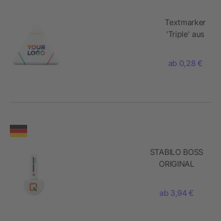
Textmarker
'Triple' aus
Kunststoff
ab 0,28 €
STABILO BOSS
ORIGINAL
Leuchtmarkierer
Pendel
ab 3,94 €