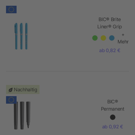
BIC® Brite
Liner® Grip
Leuchtmarker
+
Mehr
ab 0,82 €
Nachhaltig
BIC®
Permanent
Marker
Ecolutions®
ab 0,92 €