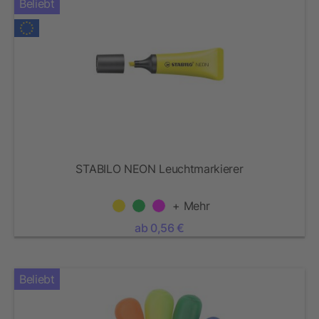
Beliebt
STABILO NEON Leuchtmarkierer
+ Mehr
ab 0,56 €
Beliebt