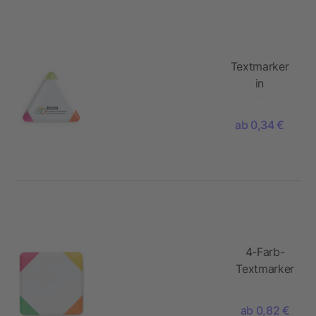
Textmarker
in
Dreiecksform
ab 0,34 €
4-Farb-
Textmarker
ab 0,82 €