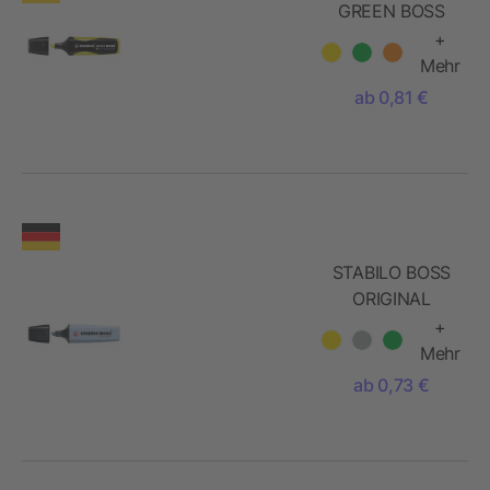
GREEN BOSS
Leuchtmarkierer
+
Mehr
ab 0,81 €
STABILO BOSS
ORIGINAL
Pastel
+
Leuchtmarkierer
Mehr
ab 0,73 €