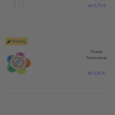
Marker
ab 0,75 €
Priority
Flower
Textmarker
ab 0,90 €