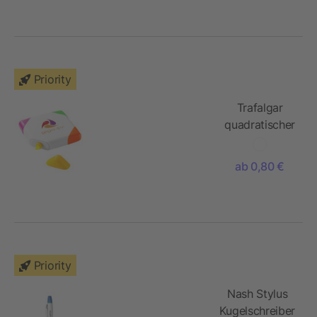
Priority
Trafalgar
quadratischer
Marker
ab 0,80 €
Priority
Nash Stylus
Kugelschreiber