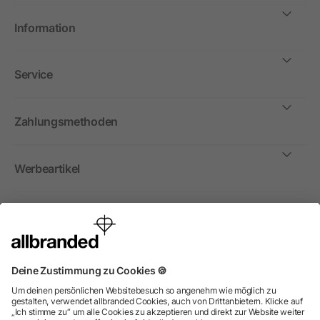
Information
Service
Zahlungsmethoden
Werbeartikel
International