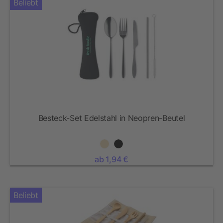
Beliebt
Besteck-Set Edelstahl in Neopren-Beutel
ab 1,94 €
Beliebt