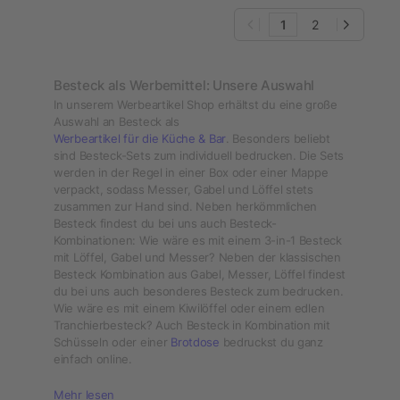
1
2
Besteck als Werbemittel: Unsere Auswahl
In unserem Werbeartikel Shop erhältst du eine große
Auswahl an Besteck als
Werbeartikel für die Küche & Bar
. Besonders beliebt
sind Besteck-Sets zum individuell bedrucken. Die Sets
werden in der Regel in einer Box oder einer Mappe
verpackt, sodass Messer, Gabel und Löffel stets
zusammen zur Hand sind. Neben herkömmlichen
Besteck findest du bei uns auch Besteck-
Kombinationen: Wie wäre es mit einem 3-in-1 Besteck
mit Löffel, Gabel und Messer? Neben der klassischen
Besteck Kombination aus Gabel, Messer, Löffel findest
du bei uns auch besonderes Besteck zum bedrucken.
Wie wäre es mit einem Kiwilöffel oder einem edlen
Tranchierbesteck? Auch Besteck in Kombination mit
Schüsseln oder einer
Brotdose
bedruckst du ganz
einfach online.
Mehr lesen