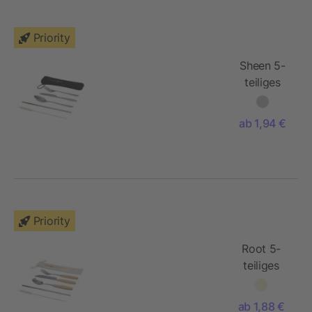
Priority
Sheen 5-
teiliges
Besteckset
aus
ab 1,94 €
Edelstahl
Priority
Root 5-
teiliges
Besteckset
aus
ab 1,88 €