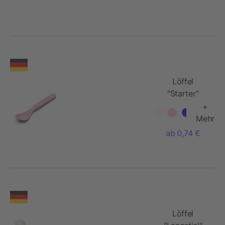
Edelstahl
und
Buchenholz
Löffel
"Starter"
+
Mehr
ab 0,74 €
Löffel