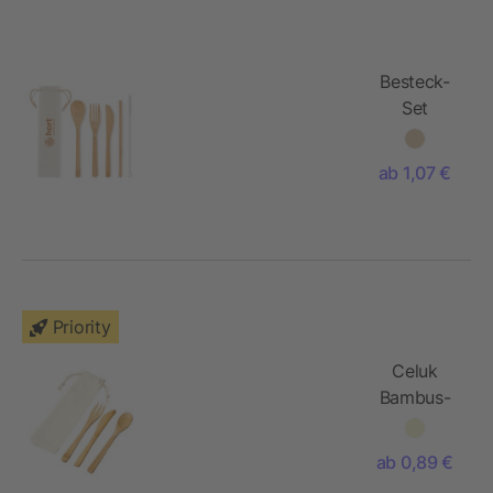
Besteck-
Set
Bambus 5-
teilig
ab 1,07 €
Priority
Celuk
Bambus-
Besteckset
ab 0,89 €