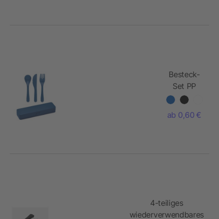
Besteck-
Set PP
ab 0,60 €
4-teiliges
wiederverwendbares