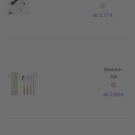
Besteckset aus
rostfreien Stahl
ab 2,77 €
Besteck-
Set
Edelstahl
ab 2,66 €