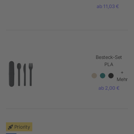
Keramikschalen
ab 11,03 €
Besteck-Set
PLA
+
Mehr
ab 2,00 €
Priority