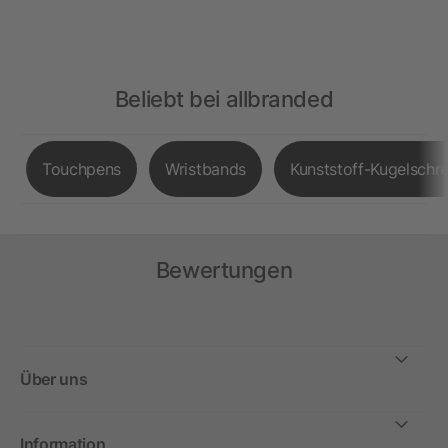
Beliebt bei allbranded
Touchpens
Wristbands
Kunststoff-Kugelschre
Bewertungen
Über uns
Information