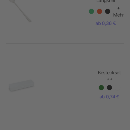
"Langstiel"
+
Mehr
ab 0,36 €
Besteckset
PP
ab 0,74 €