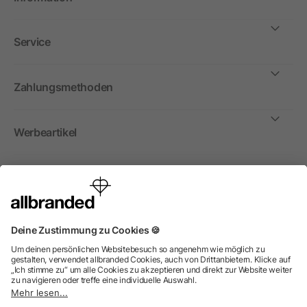
Service
Zahlungsmethoden
Werbeartikel
International