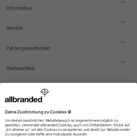
Information
Service
Zahlungsmethoden
Werbeartikel
International