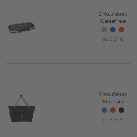
Einkaufskorb
'Center' aus
Polyester
ab 6,01 €
Einkaufskorb
'Maxi' aus
Polyester
ab 9,17 €