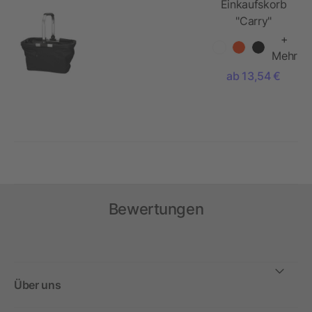
Einkaufskorb
"Carry"
+
Mehr
ab 13,54 €
Bewertungen
Über uns