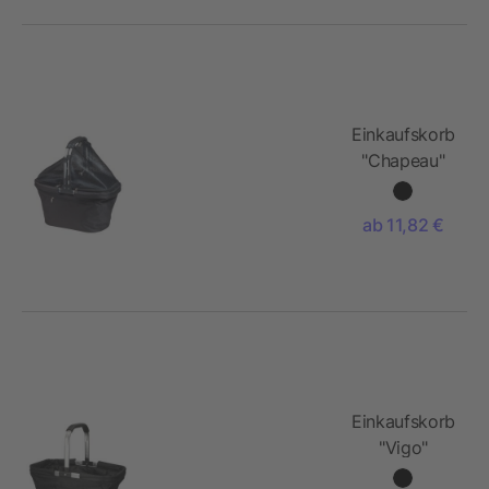
Einkaufskorb
"Chapeau"
ab 11,82 €
Einkaufskorb
"Vigo"