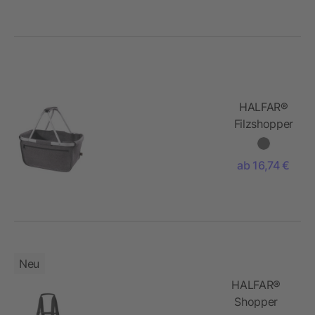
HALFAR®
Filzshopper
BASKET
ab 16,74 €
Neu
HALFAR®
Shopper