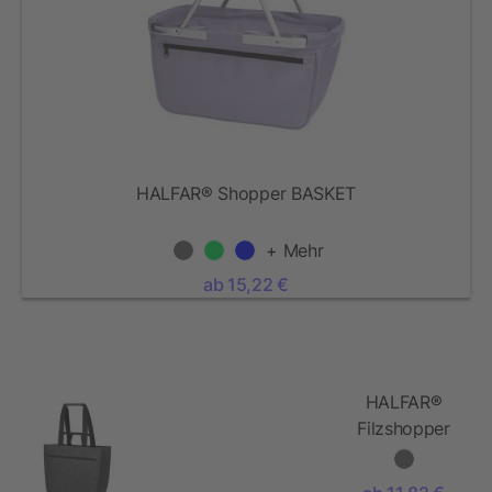
HALFAR® Shopper BASKET
+ Mehr
ab 15,22 €
HALFAR®
Filzshopper
SOFTBASKET