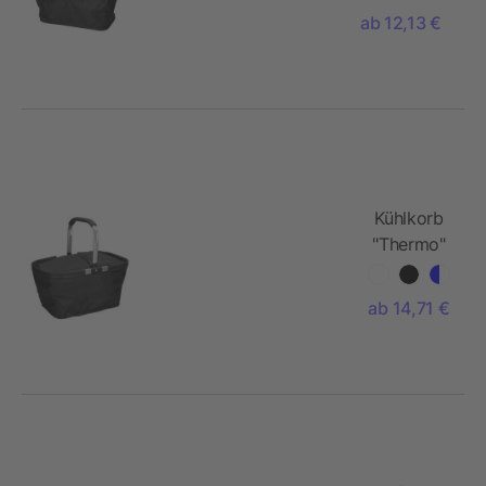
ab 12,13 €
Kühlkorb
"Thermo"
ab 14,71 €