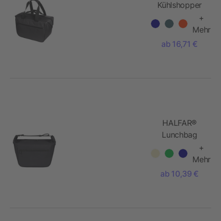
Kühlshopper
SOFTBASKET
+
Mehr
ab 16,71 €
HALFAR®
Lunchbag
SOFTBASKET
+
Mehr
ab 10,39 €