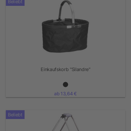
Beliebt
Einkaufskorb "Silandre"
ab 13,64 €
Beliebt