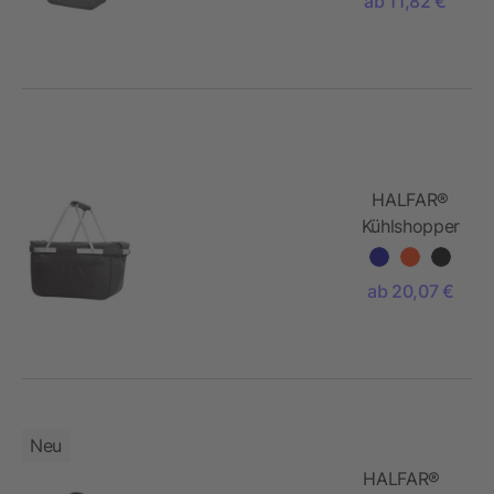
ab 11,82 €
HALFAR®
Kühlshopper
BASKET
ab 20,07 €
Neu
HALFAR®