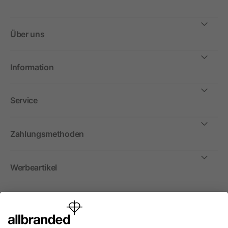
Über uns
Information
Service
Zahlungsmethoden
Werbeartikel
International