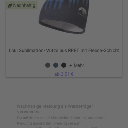
Nachhaltig
Loki Sublimation-Mütze aus RPET mit Fleece-Schicht
+ Mehr
ab 3,51 €
Nachhaltige Kleidung als Werbeträger
verwenden
Du möchtest deine Mitarbeiter:innen mit passender
Kleidung ausstatten, ohne dabei auf