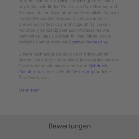
umweltschädliche Textilien zurückzugreifen? Dann
empfehlen wir dir den Einsatz von Öko-Kleidung und
Accessoires, um diese als umweltfreundliche Variante
in dein Werbeartikel-Sortiment aufzunehmen. Im
Onlineshop findest du nachhaltige Shirts, Jacken,
Ponchos, gleichzeitig aber auch Accessoires wie
nachhaltige Caps & Mützen für den Winter, sowie
stylische Sonnenbrillen als
Sommer Werbeartikel
.
Unsere nachhaltige Kleidung kann individuell mit
deinem Logo, Motiv oder einem Text veredelt werden.
Dabei wenden wir hauptsächlich den
Siebdruck
,
Transferdruck
oder auch die
Bestickung
für deine
Öko-Textilien an.
Mehr lesen
Bewertungen