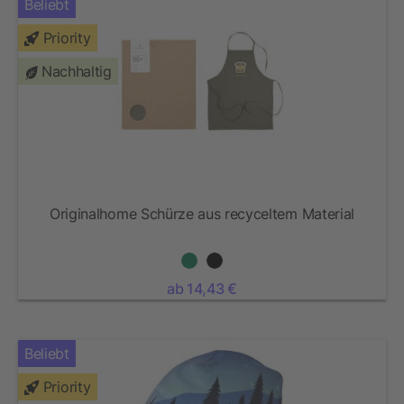
Beliebt
Priority
Nachhaltig
Originalhome Schürze aus recyceltem Material
ab 14,43 €
Beliebt
Priority