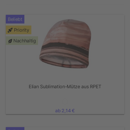
Beliebt
Priority
Nachhaltig
Elian Sublimation-Mütze aus RPET
ab 2,14 €