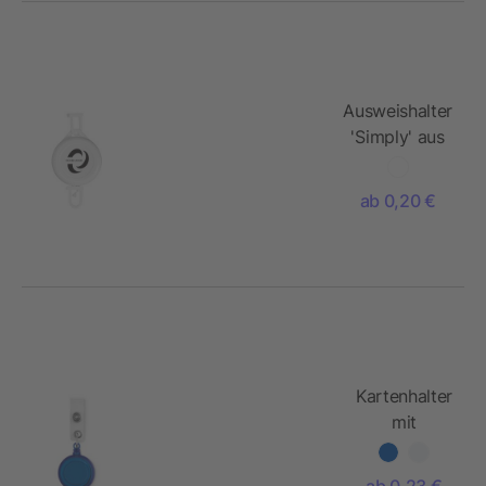
Ausweishalter
'Simply' aus
Kunststoff
ab 0,20 €
Kartenhalter
mit
Metallclip
ab 0,23 €