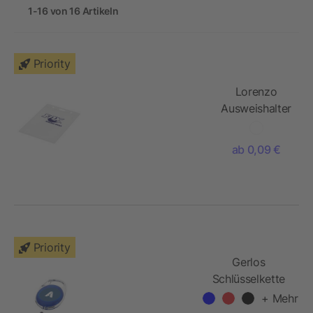
1-16 von 16 Artikeln
Priority
Lorenzo
Ausweishalter
ab 0,09 €
Priority
Gerlos
Schlüsselkette
mit Rollerclip
+ Mehr