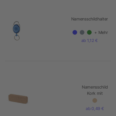
Namensschildhalter
+ Mehr
ab 1,12 €
Namensschild
Kork mit
Anstecknadel
ab 0,49 €