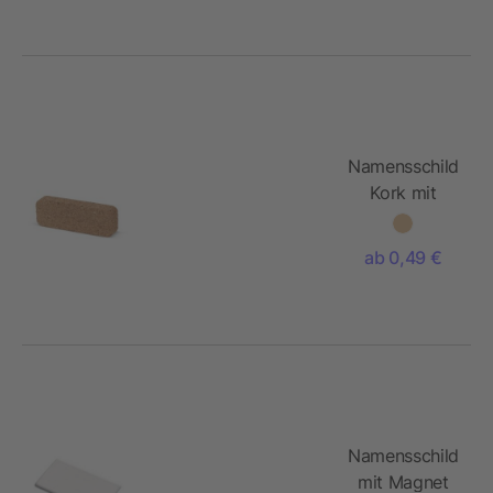
Namensschild
Kork mit
Magnet
ab 0,49 €
Namensschild
mit Magnet