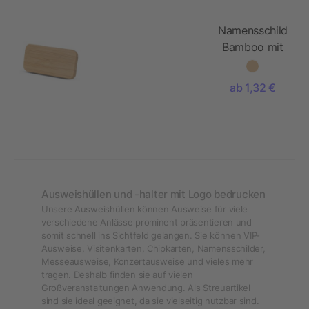
Namensschild
Bamboo mit
Magnet
ab 1,32 €
Ausweishüllen und -halter mit Logo bedrucken
Unsere Ausweishüllen können Ausweise für viele
verschiedene Anlässe prominent präsentieren und
somit schnell ins Sichtfeld gelangen. Sie können VIP-
Ausweise, Visitenkarten, Chipkarten, Namensschilder,
Messeausweise, Konzertausweise und vieles mehr
tragen. Deshalb finden sie auf vielen
Großveranstaltungen Anwendung. Als Streuartikel
sind sie ideal geeignet, da sie vielseitig nutzbar sind.