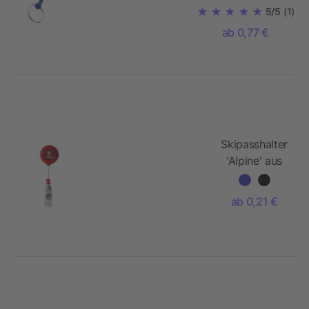
5/5
(1)
ab 0,77 €
Skipasshalter
'Alpine' aus
Kunststoff
ab 0,21 €