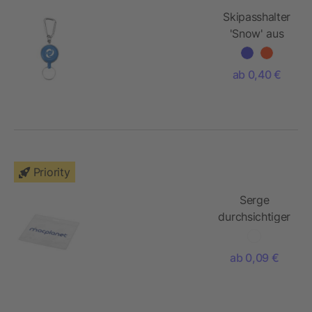
Skipasshalter
'Snow' aus
Metall
ab 0,40 €
Priority
Serge
durchsichtiger
Ausweishalter
ab 0,09 €