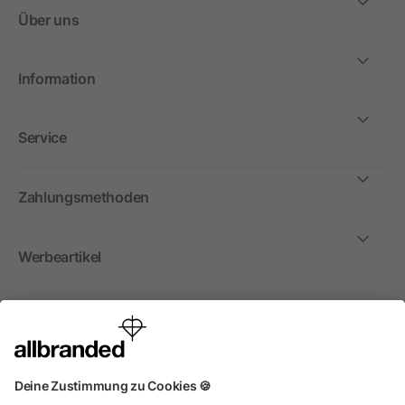
Über uns
Information
Service
Zahlungsmethoden
Werbeartikel
International