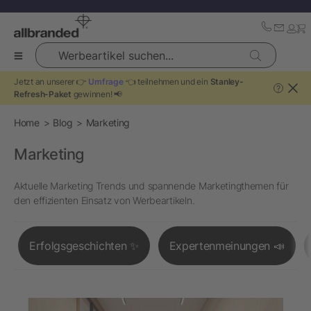
Werbeartikel suchen...
Jetzt an unserer 👉
Umfrage
👈 teilnehmen und ein
Stanley-
?
Refresh-Paket
gewinnen! 📢
Home
Blog
Marketing
Marketing
Aktuelle Marketing Trends und spannende Marketingthemen für
den effizienten Einsatz von Werbeartikeln.
Erfolgsgeschichten ✨
Expertenmeinungen 📣