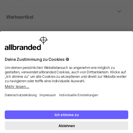
Werbeartikel
International
Wir verkaufen Werbeartikel, Werbemittel und Werbegeschenke
nur an Unternehmen, Institutionen und Vereine. Alle Preise zzgl.
MwSt.
© 2026 allbranded GmbH.