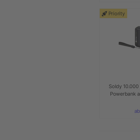
Priority
Soldy 10.000
Powerbank a
Ku
ab