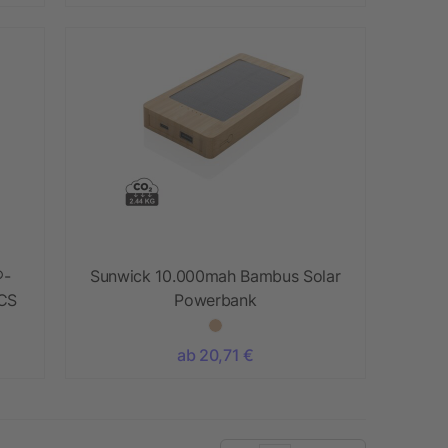
®-
Sunwick 10.000mah Bambus Solar
RCS
Powerbank
n
ab 20,71 €