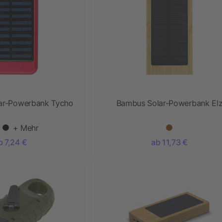
lar-Powerbank Tycho
Bambus Solar-Powerbank El
+ Mehr
b 7,24 €
ab 11,73 €