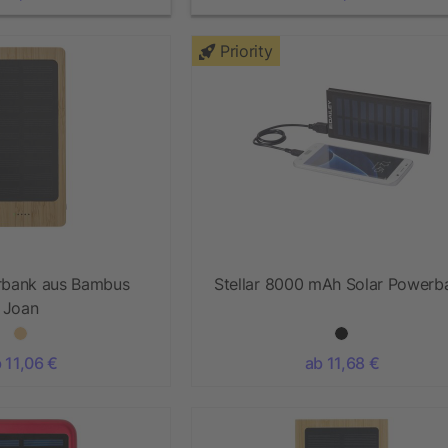
Priority
rbank aus Bambus
Stellar 8000 mAh Solar Powerb
Joan
 11,06 €
ab 11,68 €