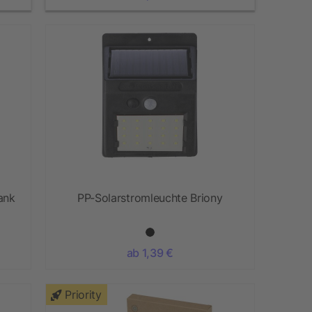
ank
PP-Solarstromleuchte Briony
ab 1,39 €
Priority