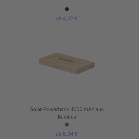
ab 4,32 €
Solar-Powerbank 4000 mAh aus
Bambus
ab 8,34 €