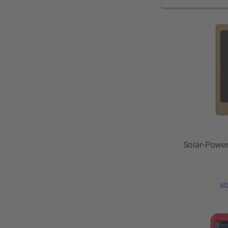
Solar-Powe
ab