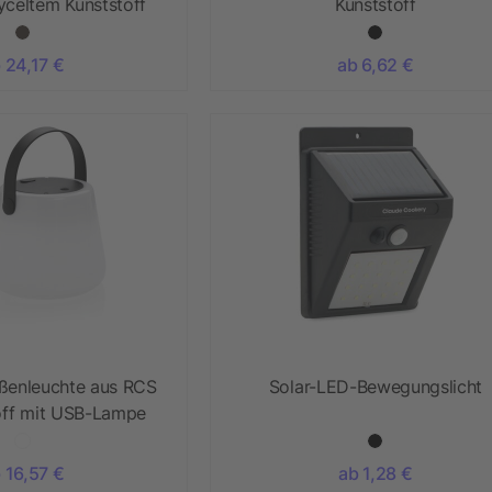
yceltem Kunststoff
Kunststoff
 24,17 €
ab 6,62 €
ßenleuchte aus RCS
Solar-LED-Bewegungslicht
toff mit USB-Lampe
 16,57 €
ab 1,28 €