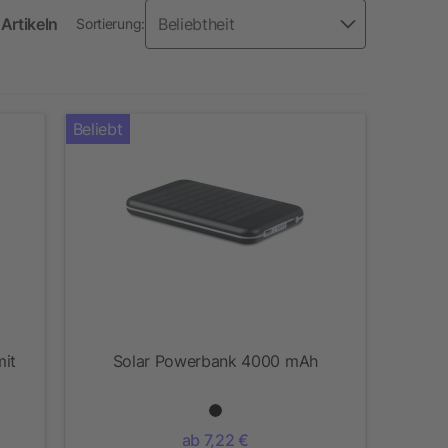
Artikeln
Sortierung:
Beliebt
it
Solar Powerbank 4000 mAh
k
ab 7,22 €