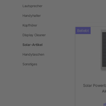
Lautsprecher
Handyhalter
Kopfhörer
Beliebt
Display Cleaner
Solar-Artikel
Handytaschen
Sonstiges
Solar Power
Al
a