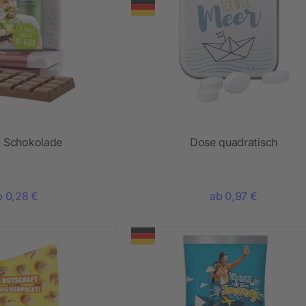
 Schokolade
Dose quadratisch
b 0,28 €
ab 0,97 €