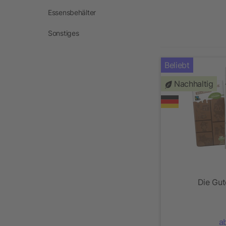
Essensbehälter
Sonstiges
Beliebt
Nachhaltig
Die Gu
a