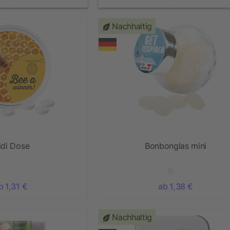
Nachhaltig
idi Dose
Bonbonglas mini
b 1,31 €
ab 1,38 €
Nachhaltig