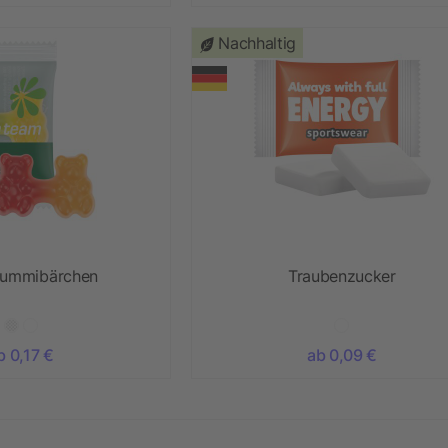
Nachhaltig
ummibärchen
Traubenzucker
b 0,17 €
ab 0,09 €