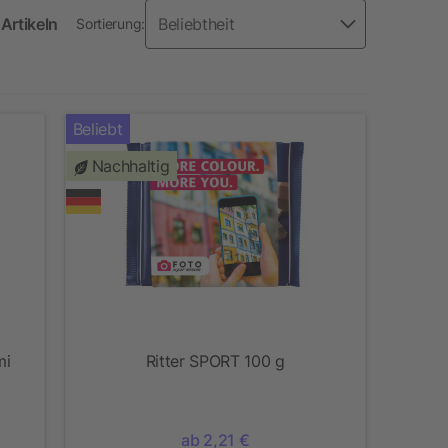
Artikeln
Sortierung:
Beliebt
Nachhaltig
mi
Ritter SPORT 100 g
ab 2,21 €