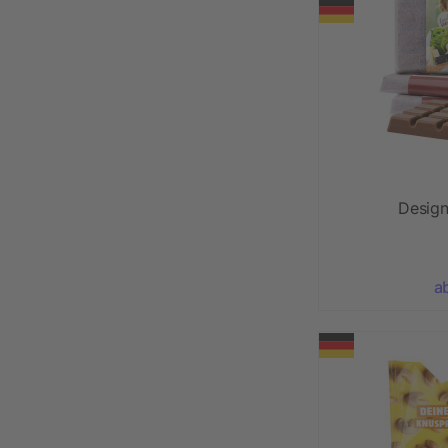
Design
a