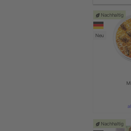
Nachhaltig
Neu
M
a
Nachhaltig