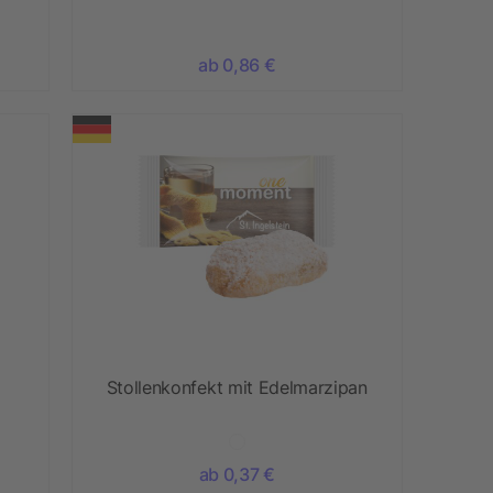
ab 0,86 €
Stollenkonfekt mit Edelmarzipan
ab 0,37 €