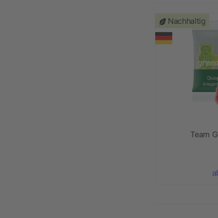
Nachhaltig
Team G
a