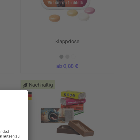
Klappdose
ab 0,88 €
Nachhaltig