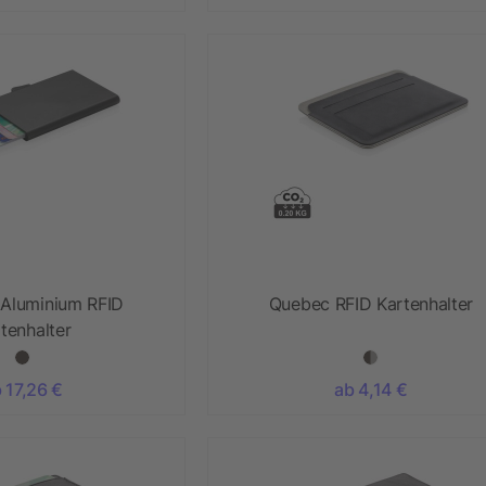
 Aluminium RFID
Quebec RFID Kartenhalter
tenhalter
 17,26 €
ab 4,14 €