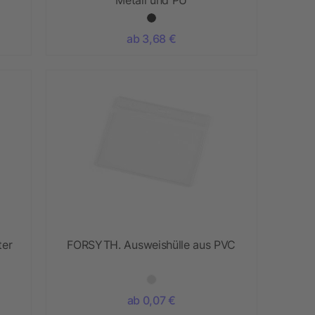
ab 3,68 €
ter
FORSYTH. Ausweishülle aus PVC
ab 0,07 €