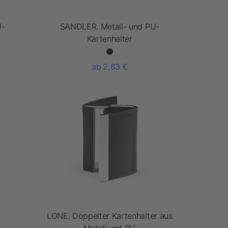
U-
SANDLER. Metall- und PU-
Kartenhalter
ab 2,63 €
LONE. Doppelter Kartenhalter aus
Metall und PU