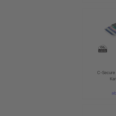
C-Secure
Kar
ab