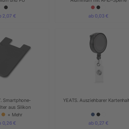
b 2,07 €
ab 0,03 €
. Smartphone-
YEATS. Ausziehbarer Kartenhal
ter aus Silikon
+ Mehr
b 0,26 €
ab 0,27 €