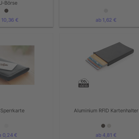
U-Börse
 10,36 €
ab 1,62 €
 Sperrkarte
Aluminium RFID Kartenhalter
b 0,24 €
ab 4,81 €