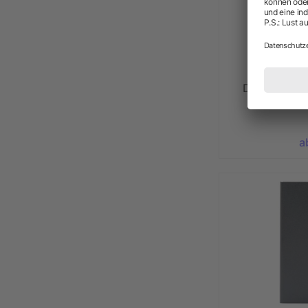
Dokumentenm
a