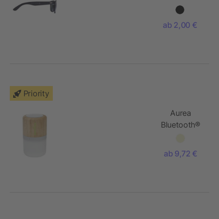
mit
schwarzer
ab 2,00 €
Beschichtung
Priority
Aurea
Bluetooth®
Lautsprecher
aus Bambus
ab 9,72 €
mit Licht