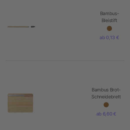
Bambus-
Bleistift
Hayes
ab 0,13 €
Bambus Brot-
Schneidebrett
Werner
ab 6,60 €