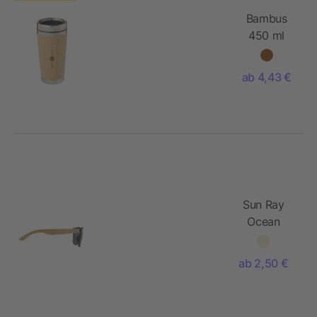
Bambus
450 ml
Becher mit
Bambus-
ab 4,43 €
Außenseite
Sun Ray
Ocean
Sonnenbrille
aus
ab 2,50 €
Kunststoff
und
Bambus