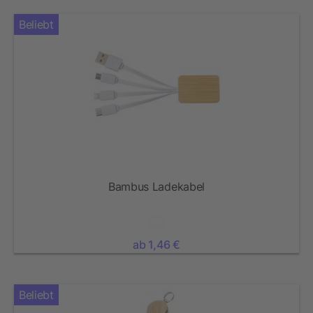
Beliebt
Bambus Ladekabel
ab 1,46 €
Beliebt