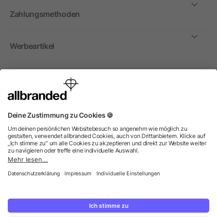
Zahlungsmethoden
Werbeartikel
International
Wir verkaufen Werbeartikel, Werbemittel und
Werbegeschenke nur an Unternehmen, Institutionen und
Vereine. Alle Preise zzgl. MwSt.