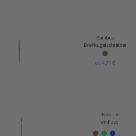
Bambus
Drehkugelschreiber
ab 4,71 €
Bambus
endloser
Bleistift
+