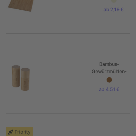
Bambus
ab 2,19 €
Bambus-
Gewürzmühlen-
Set Christine
ab 4,51 €
Priority