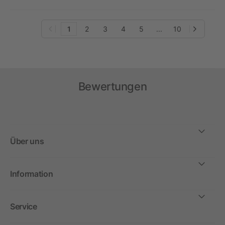
1
2
3
4
5
...
10
Bewertungen
Über uns
Information
Service