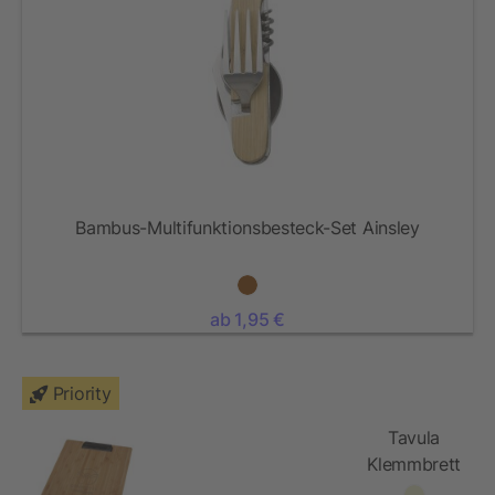
Bambus-Multifunktionsbesteck-Set Ainsley
ab 1,95 €
Priority
Tavula
Klemmbrett
aus