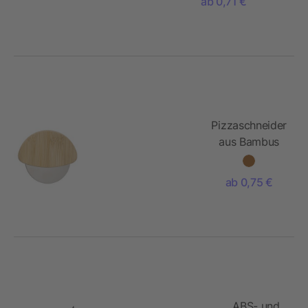
ab 0,71 €
Pizzaschneider
aus Bambus
Ian
ab 0,75 €
ABS- und