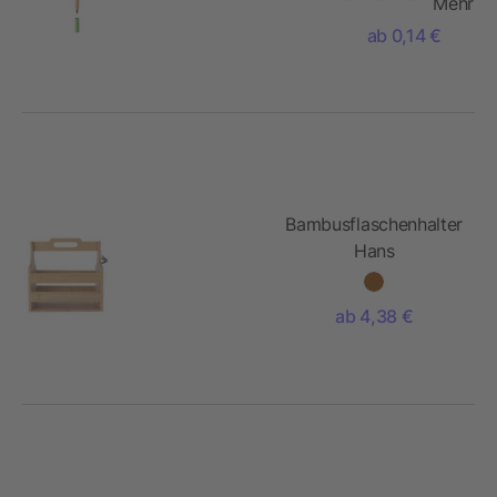
Wolfgang
Mehr
ab 0,14 €
Bambusflaschenhalter
Hans
ab 4,38 €