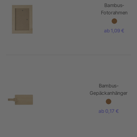
Bambus-
Fotorahmen
Lawson
ab 1,09 €
Bambus-
Gepäckanhänger
Shawn
ab 0,17 €