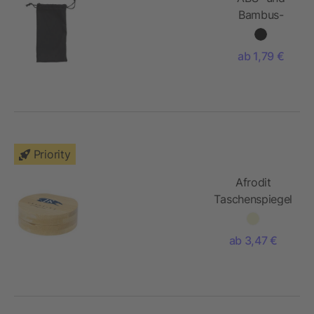
Bambus-
Sonnenbrille
Jaxon
ab 1,79 €
Priority
Afrodit
Taschenspiegel
aus Bambus
ab 3,47 €