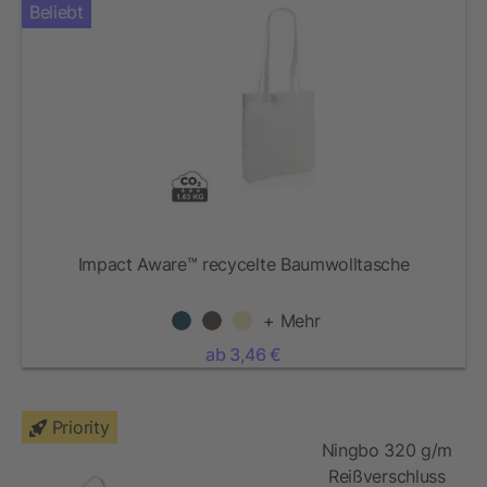
Beliebt
Impact Aware™ recycelte Baumwolltasche
+ Mehr
ab 3,46 €
Priority
Ningbo 320 g/m
Reißverschluss