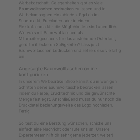
Werbebotschaft. Gelegenheiten gibt es viele
Baumwolltaschen bedrucken
zu lassen und in
Werbekampagnen einzubinden. Egal ob im
Supermarkt, Buchladen oder in einem
Elektrofachmarkt - die Möglichkeiten sind unendlich.
Wie wärs mit Baumwolltaschen als
Mitarbeitergeschenk für das anstehende Osterfest,
gefüllt mit leckeren Süßigkeiten? Lass jetzt
Baumwolltaschen bedrucken und setze diese vielfältig
ein!
Angesagte Baumwolltaschen online
konfigurieren
In unserem Werbeartikel Shop kannst du in wenigen
Schritten deine Baumwolltasche bedrucken lassen,
indem du Farbe, Drucktechnik und die gewünschte
Menge festlegst. Anschließend musst du nur noch die
Druckdatei beziehungsweise das Logo hochladen.
Fertig!
Solltest du eine Beratung wünschen, schicke uns
einfach eine Nachricht oder rufe uns an. Unsere
Expertenteam hilft dir sehr gerne jederzeit weiter!