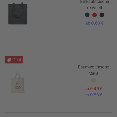
Einkaufstasche
recycelt
ab 0,68 €
Deal
Baumwolltasche
Maila
ab 0,49 €
ab 0,58 €