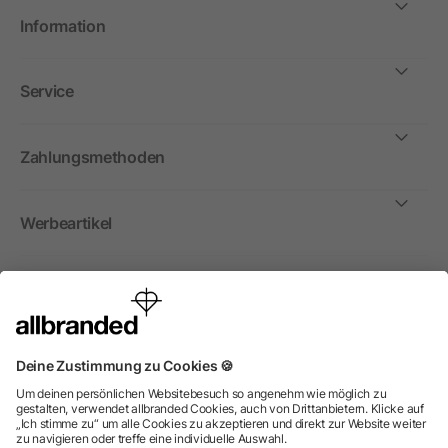
Information
Service
Zahlungsmethoden
Werbeartikel
International