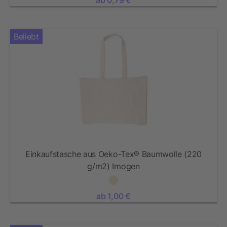
ab 0,79 €
Beliebt
Einkaufstasche aus Oeko-Tex® Baumwolle (220
g/m2) Imogen
ab 1,00 €