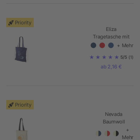
Priority
Eliza
Tragetasche mit
Kordelzug
+ Mehr
5/5
(1)
ab 2,16 €
Priority
Nevada
Baumwoll
Tragetasche
+
Mehr