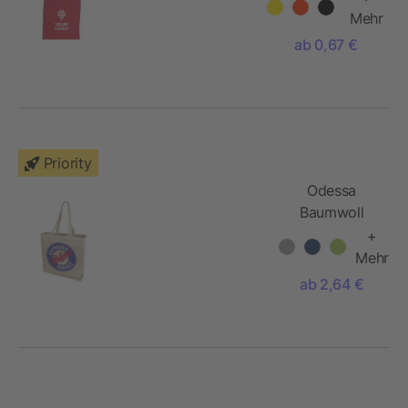
Mehr
ab 0,67 €
Priority
Odessa
Baumwoll
Tragetasche
+
Mehr
ab 2,64 €