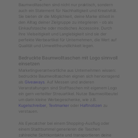
Baumwolltaschen sind nicht nur praktisch, sondern
auch ein Statement für Nachhaltigkeit und Kreativität.
Sie bieten dir die Möglichkeit, deine Marke stilvoll in
den Alltag deiner Zielgruppe zu integrieren - ob als
Einkaufstasche oder modisches Accessoire. Durch
ihre Vielseitigkeit und Langlebigkeit sind sie der
perfekte Werbeartikel für Unternehmen, die Wert auf
Qualität und Umweltfreundlichkeit legen.
Bedruckte Baumwolltaschen mit Logo sinnvoll
einsetzen
Marketingverantwortliche aus Unternehmen wissen:
bedruckte Baumwolltaschen eignen sich hervorragend
als
Giveaways
. Auf Messen und anderen
Veranstaltungen sind Stofftaschen mit eigenem Logo
ein gern verteilter Streuartikel. Nutze Baumwollbeutel
um darin kleine Werbegeschenke, wie z.B.
Kugelschreiber
,
Textmarker
oder
Haftnotizen
zu
verstauen.
Als Eyecatcher bei einem Shopping-Ausflug oder
einem Stadtbummel generieren die Taschen
zahlreiche Sichtkontakte und transportieren deine