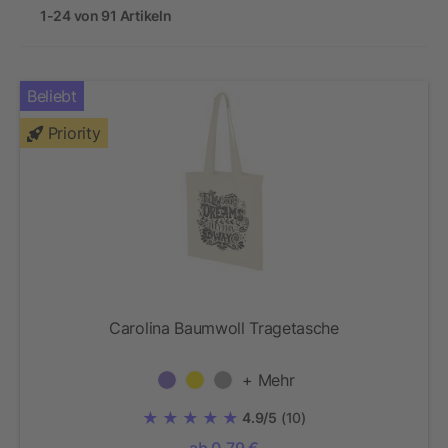
1-24 von 91 Artikeln
Beliebt
Priority
Carolina Baumwoll Tragetasche
+ Mehr
4.9/5
(10)