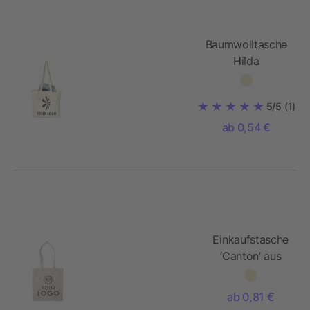
Baumwolltasche
Hilda
5/5
(1)
ab 0,54 €
Einkaufstasche
‘Canton’ aus
Baumwolle
ab 0,81 €