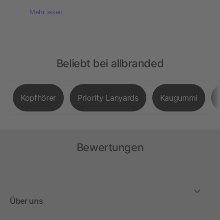
Mehr lesen
Beliebt bei allbranded
Kopfhörer
Priority Lanyards
Kaugummi
Bewertungen
Über uns