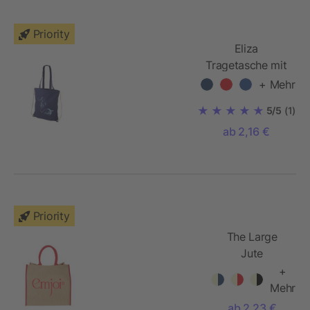
Priority
Eliza
Tragetasche mit
Kordelzug
+ Mehr
5/5
(1)
ab 2,16 €
Priority
The Large
Jute
Tragetasche
+
Mehr
ab 2,23 €