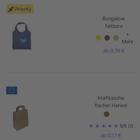
Priority
Bungalow
faltbare
Polyester
+
Tragetasche
Mehr
ab 0,78 €
Krafttasche
flacher Henkel
5/5
(2)
ab 0,17 €