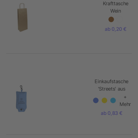
Krafttasche
Wein
ab 0,20 €
Einkaufstasche
'Streets' aus
Polyester
+
Mehr
ab 0,83 €