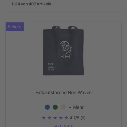
1-24 von 407 Artikeln
Beliebt
Einkaufstasche Non Woven
+ Mehr
4.7/5
(6)
ab 0,24 €