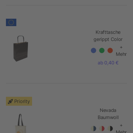
Krafttasche
gerippt Color
+
Mehr
ab 0,40 €
Priority
Nevada
Baumwoll
Tragetasche
+
Mehr