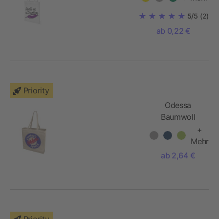
5/5
(2)
ab 0,22 €
Priority
Odessa
Baumwoll
Tragetasche
+
Mehr
ab 2,64 €