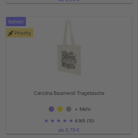
Beliebt
Priority
Carolina Baumwoll Tragetasche
+ Mehr
4.9/5
(10)
ab 0,79 €