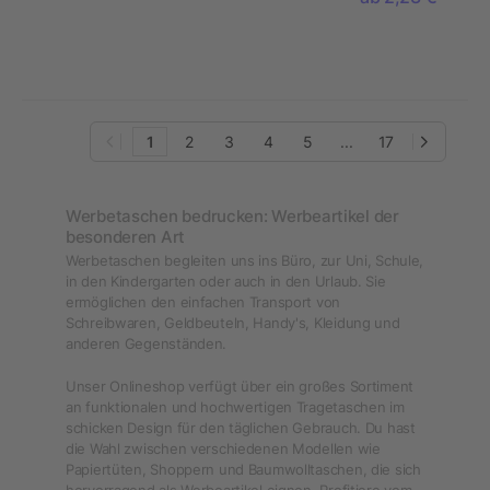
1
2
3
4
5
...
17
Werbetaschen bedrucken: Werbeartikel der
besonderen Art
Werbetaschen begleiten uns ins Büro, zur Uni, Schule,
in den Kindergarten oder auch in den Urlaub. Sie
ermöglichen den einfachen Transport von
Schreibwaren, Geldbeuteln, Handy's, Kleidung und
anderen Gegenständen.
Unser Onlineshop verfügt über ein großes Sortiment
an funktionalen und hochwertigen Tragetaschen im
schicken Design für den täglichen Gebrauch. Du hast
die Wahl zwischen verschiedenen Modellen wie
Papiertüten, Shoppern und Baumwolltaschen, die sich