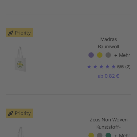
Priority
Madras
Baumwoll
Tragetasche
+ Mehr
140g/m²
5/5
(2)
ab 0,82 €
Priority
Zeus Non Woven
Kunststoff-
Tragetasche
+ Mehr