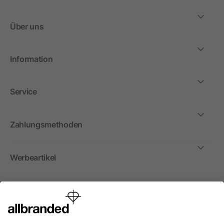
Über uns
Information
Service
Zahlungsmethoden
Werbeartikel
International