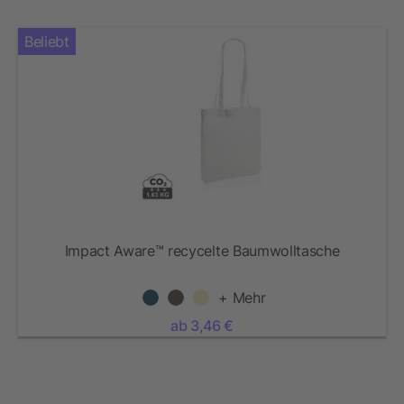
Beliebt
Impact Aware™ recycelte Baumwolltasche
+ Mehr
ab 3,46 €