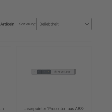
Artikeln
Sortierung:
ch
Laserpointer 'Presenter' aus ABS-