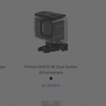
mpe
Prixton DV670 4K Dual Screen
Actionkamera
ab 39,69 €