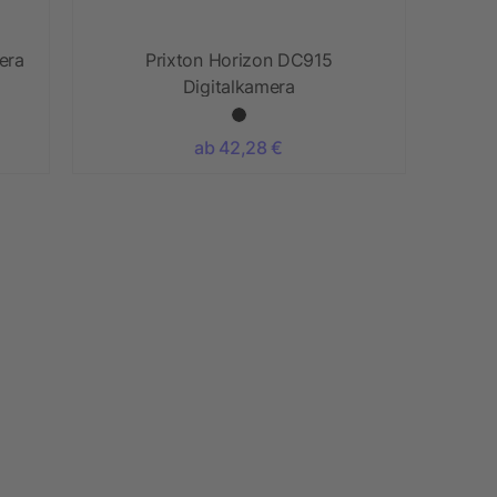
era
Prixton Horizon DC915
Digitalkamera
ab 42,28 €