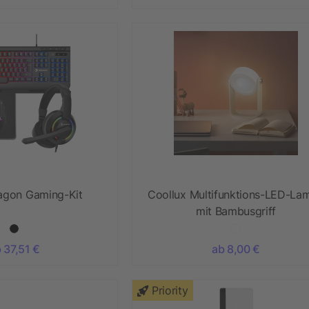
ragon Gaming-Kit
Coollux Multifunktions-LED-La
mit Bambusgriff
 37,51 €
ab 8,00 €
Priority