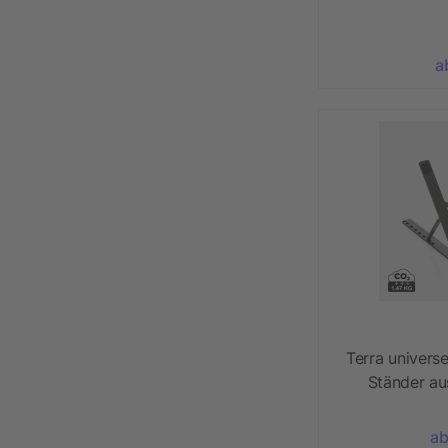
a
Terra universe
Ständer a
ab