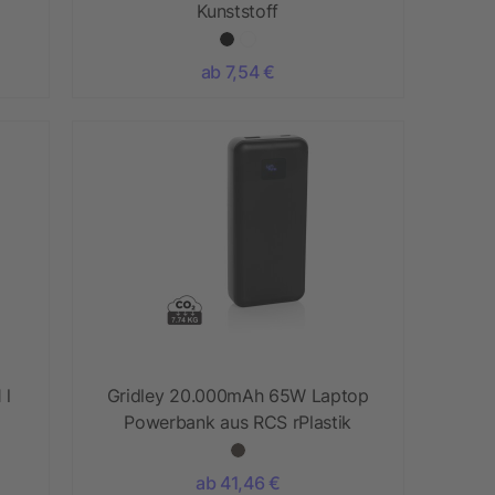
Kunststoff
ab 7,54 €
 l
Gridley 20.000mAh 65W Laptop
Powerbank aus RCS rPlastik
ab 41,46 €