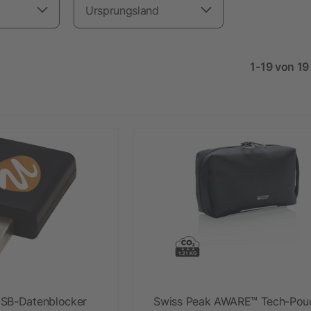
Ursprungsland
1-19 von 19 
USB-Datenblocker
Swiss Peak AWARE™ Tech-Pou