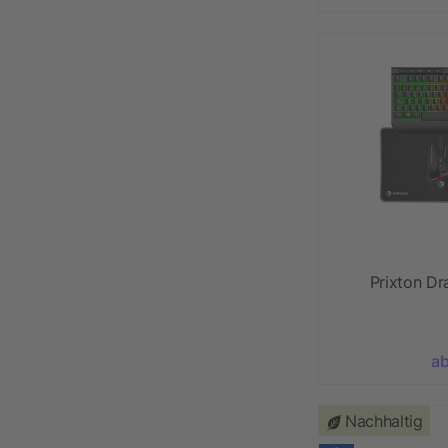
Prixton D
ab
Nachhaltig