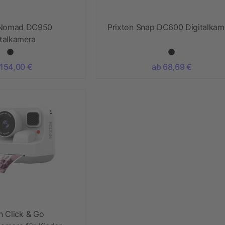
 Nomad DC950
Prixton Snap DC600 Digitalkam
italkamera
 154,00 €
ab 68,69 €
n Click & Go