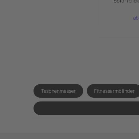
Sofortbild
ab
Taschenmesser
Fitnessarmbänder