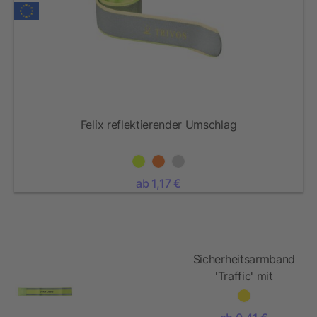
Felix reflektierender Umschlag
ab 1,17 €
Sicherheitsarmband
'Traffic' mit
Reflektorstreifen