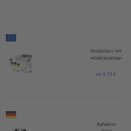
Aufhänger
Musterbox mit
reflektierenden
Produkten
ab 4,79 €
Reflektor