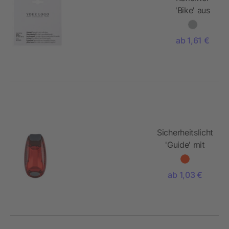
'Bike' aus
Kunststoff
ab 1,61 €
Sicherheitslicht
'Guide' mit
Klettverschluss
ab 1,03 €