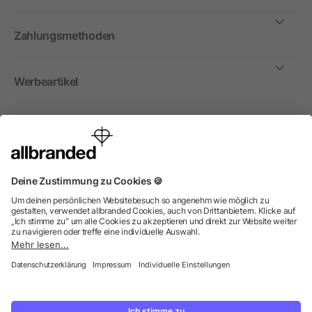
Zahlungsmethoden
Werbeartikel
International
Wir verkaufen Werbeartikel, Werbemittel und
Werbegeschenke nur an Unternehmen, Institutionen und
Vereine. Alle Preise zzgl. MwSt.