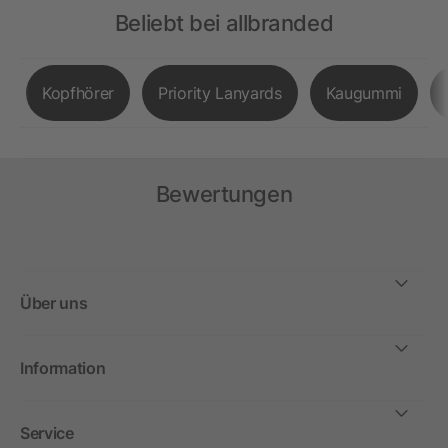
Beliebt bei allbranded
Kopfhörer
Priority Lanyards
Kaugummi
Bewertungen
Über uns
Information
Service