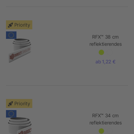
Priority
RFX™ 38 cm
reflektierendes
TPU
Schnapparmband
ab 1,22 €
Priority
RFX™ 34 cm
reflektierendes
TPU