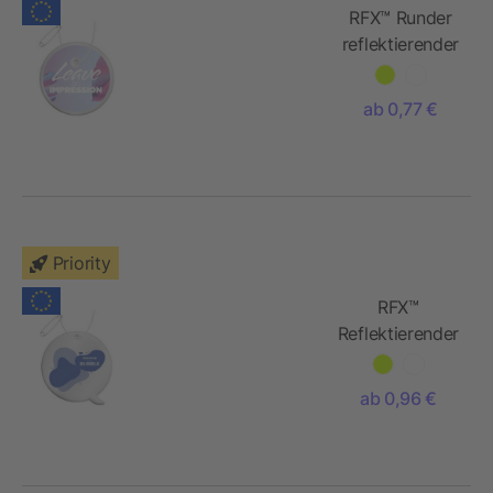
RFX™ Runder
reflektierender
PVC-
Aufhänger
ab 0,77 €
Priority
RFX™
Reflektierender
Callout-TPU-
Aufhänger
ab 0,96 €