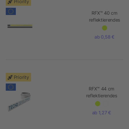
Priority
RFX™ 40 cm
reflektierendes
PVC Band für
Haustiere
ab 0,58 €
Priority
RFX™ 44 cm
reflektierendes
TPU
Schnapparmband
ab 1,27 €