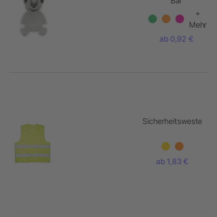
"Bär"
+
Mehr
ab 0,92 €
Sicherheitsweste
ab 1,83 €