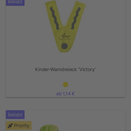
Beliebt
Kinder-Warndreieck 'Victory'
ab 1,14 €
Beliebt
Priority