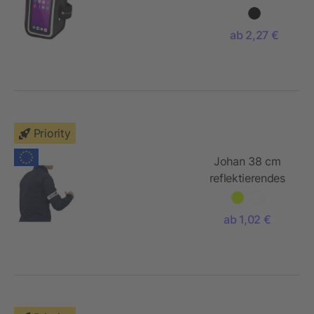
Smartphone
Armband mit
ab 2,27 €
transparenter
Abdeckung
Priority
Johan 38 cm
reflektierendes
Sicherheits-
Schnapparmband
ab 1,02 €