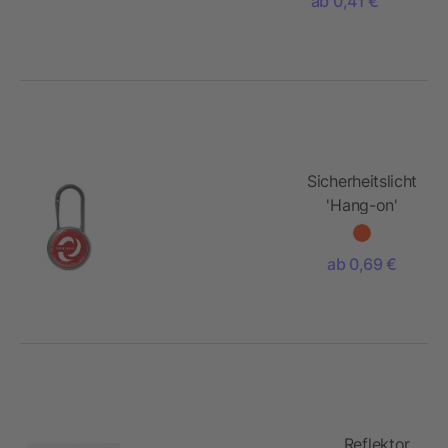
ab 0,41 €
Sicherheitslicht
'Hang-on'
ab 0,69 €
Reflektor