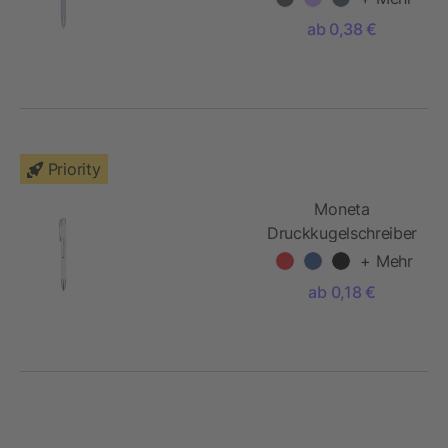
ab 0,38 €
Priority
Moneta
Druckkugelschreiber
mit Chromdetails
+ Mehr
ab 0,18 €