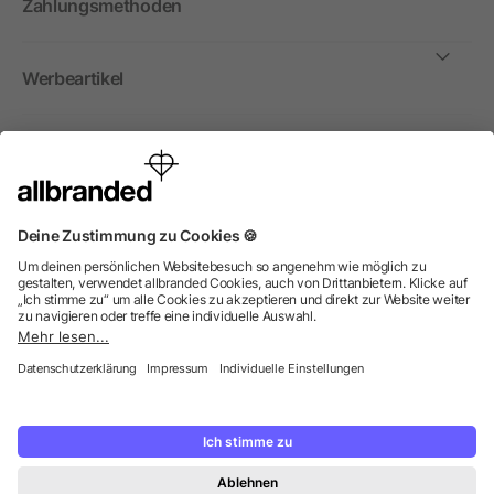
Zahlungsmethoden
Werbeartikel
International
Wir verkaufen Werbeartikel, Werbemittel und
Werbegeschenke nur an Unternehmen, Institutionen und
Vereine. Alle Preise zzgl. MwSt.
© 2026 allbranded GmbH.