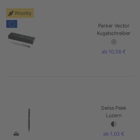
Priority
Parker Vector
Kugelschreiber
silber
ab 10,56 €
Swiss Peak
Luzern
Kugelschreiber
ab 1,03 €