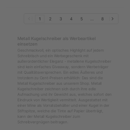
1
2
3
4
5
...
8
Metall Kugelschreiber als Werbeartikel
einsetzen
Geschmackvoll, ein optisches Highlight auf jedem
Schreibtisch und ein Werbegeschenk mit
außerordentlicher Eleganz - metallene Kugelschreiber
sind kein einfaches Giveaway, sondern Werbeträger
mit Qualitätsversprechen. Ein edles Äußeres und
trotzdem zu Cent-Preisen erhältlich: Das sind die
Metall Kugelschreiber aus unserem Shop. Metall
Kugelschreiber zeichnen sich durch ihre edle
Aufmachung und ihr Gewicht aus, welches sofort den
Eindruck von Wertigkeit vermittelt. Ausgestattet mit
einer Mine als Vorratsbehälter und einer Kugel in der
Stiftspitze, welche die Tinte auf Papier überträgt,
kann der Metall Kugelschreiber zum
Schreibvergnügen beitragen.