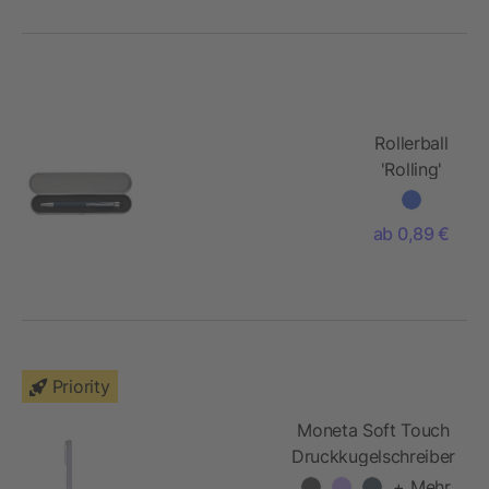
Rollerball
'Rolling'
aus
Aluminium
ab 0,89 €
Priority
Moneta Soft Touch
Druckkugelschreiber
+ Mehr