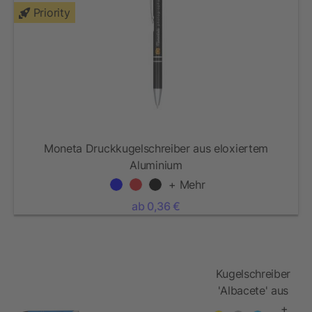
Priority
Moneta Druckkugelschreiber aus eloxiertem
Aluminium
+ Mehr
ab 0,36 €
Kugelschreiber
'Albacete' aus
Aluminium
+