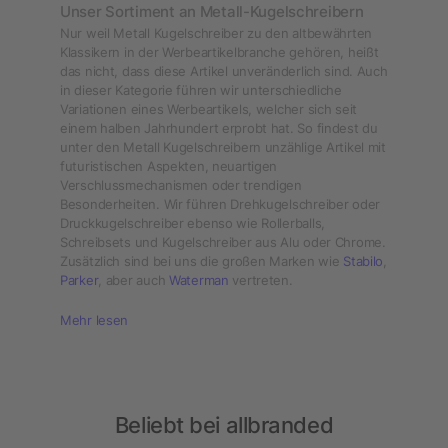
Unser Sortiment an Metall-Kugelschreibern
Nur weil Metall Kugelschreiber zu den altbewährten
Klassikern in der Werbeartikelbranche gehören, heißt
das nicht, dass diese Artikel unveränderlich sind. Auch
in dieser Kategorie führen wir unterschiedliche
Variationen eines Werbeartikels, welcher sich seit
einem halben Jahrhundert erprobt hat. So findest du
unter den Metall Kugelschreibern unzählige Artikel mit
futuristischen Aspekten, neuartigen
Verschlussmechanismen oder trendigen
Besonderheiten. Wir führen Drehkugelschreiber oder
Druckkugelschreiber ebenso wie Rollerballs,
Schreibsets und Kugelschreiber aus Alu oder Chrome.
Zusätzlich sind bei uns die großen Marken wie
Stabilo
,
Parker
, aber auch
Waterman
vertreten.
Mehr lesen
Beliebt bei allbranded