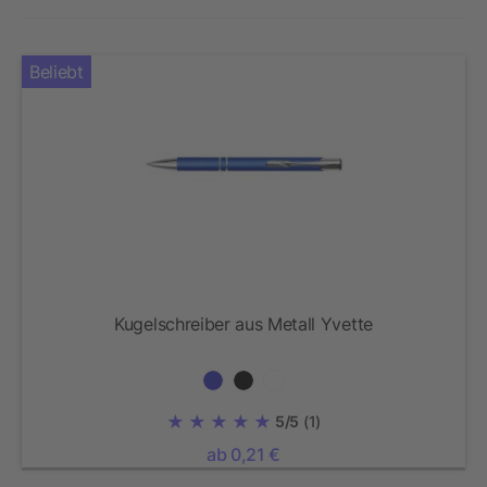
Beliebt
Kugelschreiber aus Metall Yvette
5/5
(1)
ab 0,21 €