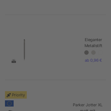
Eleganter
Metallstift
ab 0,96 €
Priority
Parker Jotter XL
matt mit