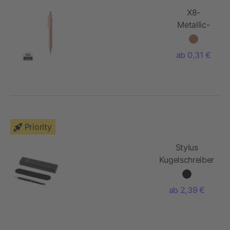
X8-
Metallic-
Stift
ab 0,31 €
Priority
Stylus
Kugelschreiber
ab 2,39 €