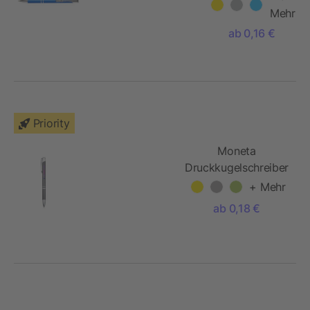
Mehr
ab 0,16 €
Priority
Moneta
Druckkugelschreiber
aus Aluminium mit
+ Mehr
Klickmechanismus
ab 0,18 €