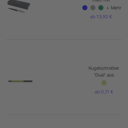
Kugelschreiber
+ Mehr
mit
ab 13,92 €
Chromverzierung
Kugelschreiber
'Dual' aus
Aluminium
ab 0,11 €