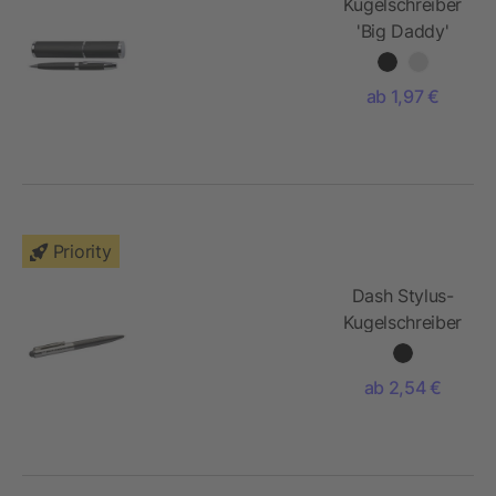
Kugelschreiber
'Big Daddy'
aus Metall
ab 1,97 €
Priority
Dash Stylus-
Kugelschreiber
ab 2,54 €