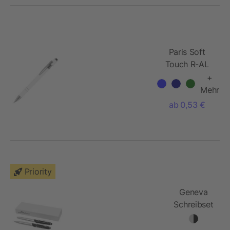
Paris Soft
Touch R-AL
blaue Tinte
+
Mehr
ab 0,53 €
Priority
Geneva
Schreibset