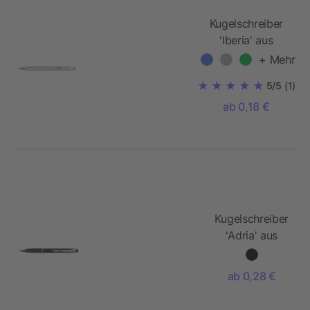
Kugelschreiber
'Iberia' aus
Aluminium
+ Mehr
5/5
(1)
ab 0,18 €
Kugelschreiber
'Adria' aus
Metall
ab 0,28 €