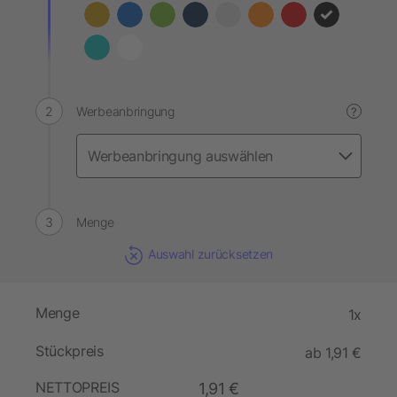
Werbeanbringung
?
Menge
Auswahl zurücksetzen
Menge
1x
Stückpreis
ab 1,91 €
NETTOPREIS
1,91 €