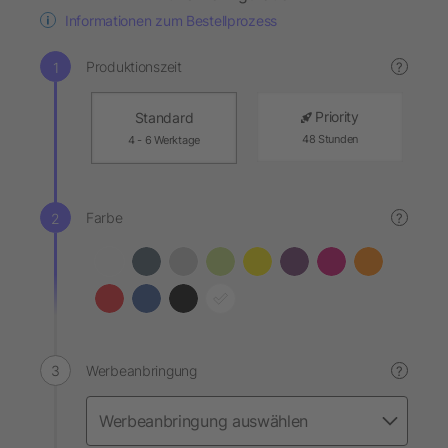
Informationen zum Bestellprozess
Produktionszeit
?
Priority
Standard
48 Stunden
4 - 6 Werktage
Farbe
?
Werbeanbringung
?