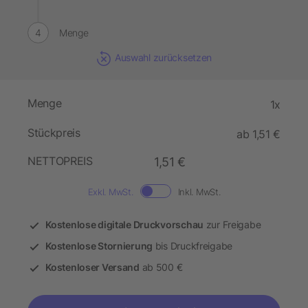
Menge
Auswahl zurücksetzen
Menge
1x
Stückpreis
ab 1,51 €
NETTOPREIS
1,51 €
Exkl. MwSt.
Inkl. MwSt.
Kostenlose digitale Druckvorschau
zur Freigabe
Kostenlose Stornierung
bis Druckfreigabe
Kostenloser Versand
ab 500 €