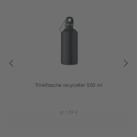
sche
Trinkflasche recycelter 500 ml
ab 1,69 €