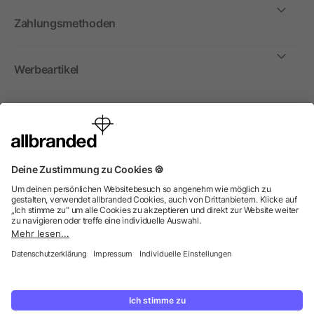
Zahlungsmethoden
Werbeartikel
International
Wir verkaufen Werbeartikel, Werbemittel und
Werbegeschenke nur an Unternehmen, Institutionen und
Vereine. Alle Preise zzgl. MwSt.