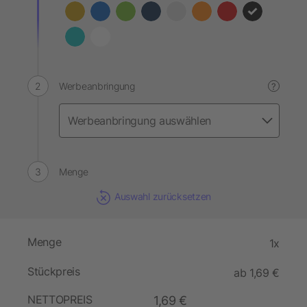
Werbeanbringung
?
Menge
Auswahl zurücksetzen
Menge
1x
Stückpreis
ab 1,69 €
NETTOPREIS
1,69 €