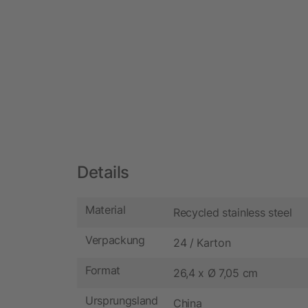
Details
Material
Recycled stainless steel
Verpackung
24 / Karton
Format
26,4 x Ø 7,05 cm
Ursprungsland
China