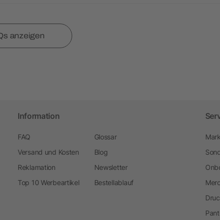
Qs anzeigen
Information
Ser
FAQ
Glossar
Mark
Versand und Kosten
Blog
Sond
Reklamation
Newsletter
Onbo
Top 10 Werbeartikel
Bestellablauf
Merc
Druc
Pant