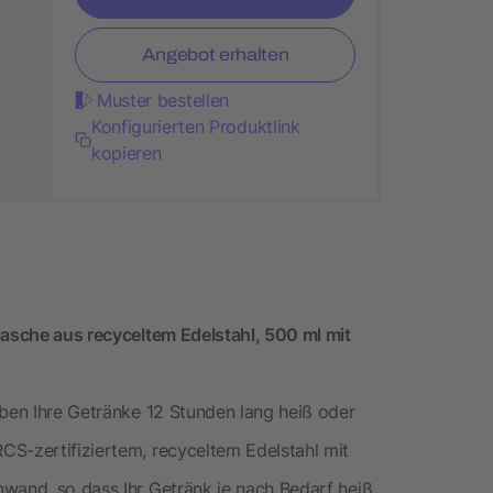
Angebot erhalten
Muster bestellen
Konfigurierten Produktlink
kopieren
lasche aus recyceltem Edelstahl, 500 ml mit
iben Ihre Getränke 12 Stunden lang heiß oder
CS-zertifiziertem, recyceltem Edelstahl mit
nwand, so dass Ihr Getränk je nach Bedarf heiß