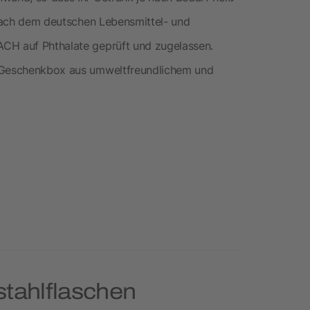
d nach dem deutschen Lebensmittel- und
ACH auf Phthalate geprüft und zugelassen.
r Geschenkbox aus umweltfreundlichem und
stahlflaschen