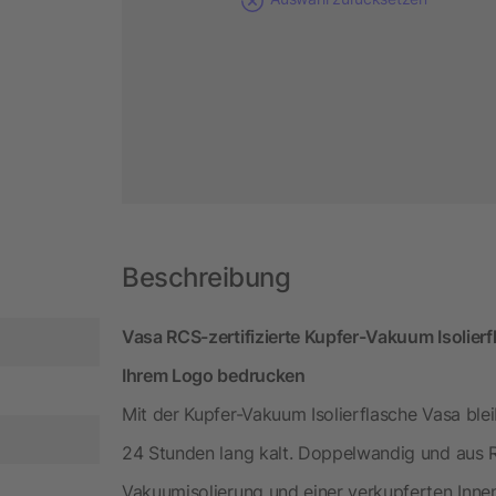
Beschreibung
Vasa RCS-zertifizierte Kupfer-Vakuum Isolierf
Ihrem Logo bedrucken
Mit der Kupfer-Vakuum Isolierflasche Vasa ble
24 Stunden lang kalt. Doppelwandig und aus R
Vakuumisolierung und einer verkupferten Inne