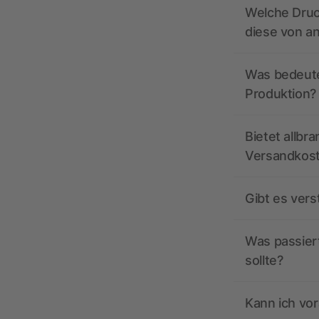
Welche Druc
diese von a
Was bedeutet
Produktion?
Bietet allbr
Versandkos
Gibt es ver
Was passiert
sollte?
Kann ich vor