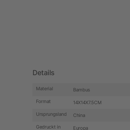
Details
Material
Bambus
Format
14X14X7.5CM
Ursprungsland
China
Gedruckt in
Europa