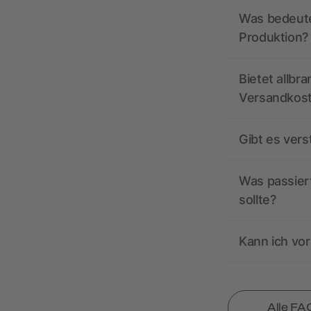
Was bedeutet
Produktion?
Bietet allbr
Versandkos
Gibt es ver
Was passiert
sollte?
Kann ich vor
Alle FA