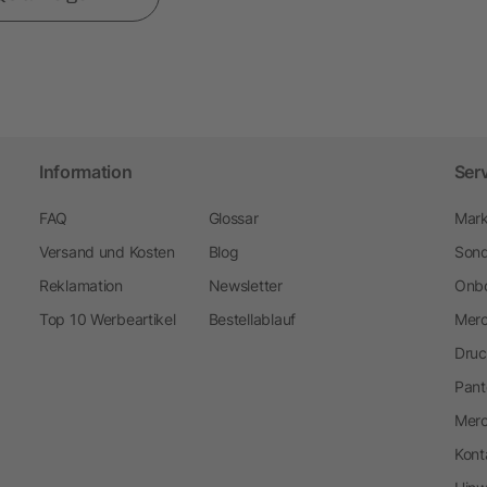
Information
Ser
FAQ
Glossar
Mark
Versand und Kosten
Blog
Sond
Reklamation
Newsletter
Onbo
Top 10 Werbeartikel
Bestellablauf
Merc
Druc
Pant
Mer
Kont