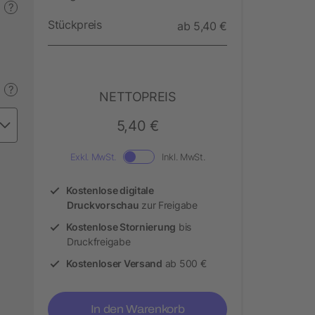
?
Stückpreis
ab 5,40 €
?
NETTOPREIS
5,40 €
Exkl. MwSt.
Inkl. MwSt.
Kostenlose digitale
Druckvorschau
zur Freigabe
Kostenlose Stornierung
bis
Druckfreigabe
Kostenloser Versand
ab 500 €
In den Warenkorb