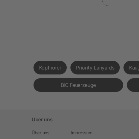
Kopfhörer
Priority Lanyards
Kau
BIC Feuerzeuge
Über uns
Über uns
Impressum