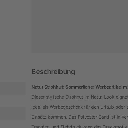
Beschreibung
Natur Strohhut: Sommerlicher Werbeartikel mi
Dieser stylische Strohhut im Natur-Look eignet
ideal als Werbegeschenk für den Urlaub oder
Einsatz kommen. Das Polyester-Band ist in ver
Transfer- und Siebdruck kann das Druckmotiv 