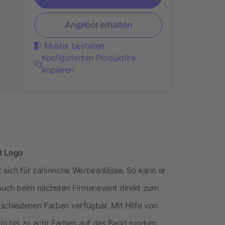
Angebot erhalten
Muster bestellen
Konfigurierten Produktlink
kopieren
t Logo
 sich für zahlreiche Werbeanlässe. So kann er
 auch beim nächsten Firmenevent direkt zum
schiedenen Farben verfügbar. Mit Hilfe von
in bis zu acht Farben auf das Band rundum