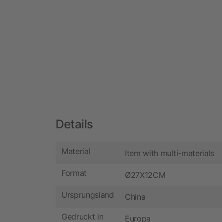
Details
Material
Item with multi-materials
Format
Ø27X12CM
Ursprungsland
China
Gedruckt in
Europa