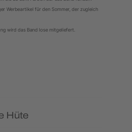
ger Werbeartikel für den Sommer, der zugleich
g wird das Band lose mitgeliefert.
ie Hüte