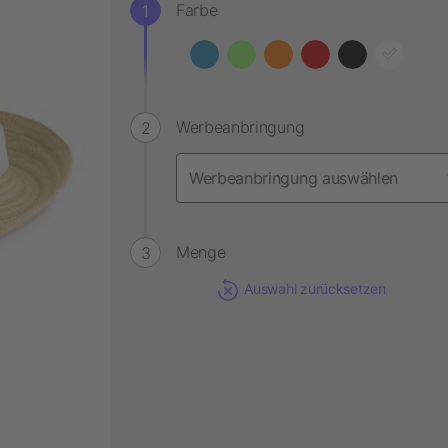
Farbe
Werbeanbringung
Menge
Auswahl zurücksetzen