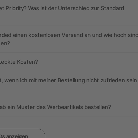
 Priority? Was ist der Unterschied zur Standard
anded einen kostenlosen Versand an und wie hoch sind
ten?
steckte Kosten?
, wenn ich mit meiner Bestellung nicht zufrieden sein
ab ein Muster des Werbeartikels bestellen?
Qs anzeigen