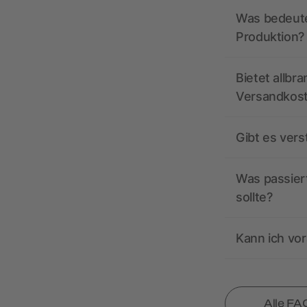
Was bedeutet
Produktion?
Bietet allbr
Versandkos
Gibt es ver
Was passiert
sollte?
Kann ich vor
Alle FA