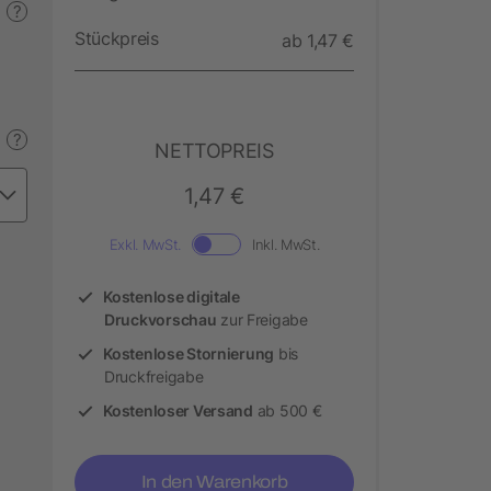
?
Stückpreis
ab 1,47 €
?
NETTOPREIS
1,47 €
Exkl. MwSt.
Inkl. MwSt.
Kostenlose digitale
Druckvorschau
zur Freigabe
Kostenlose Stornierung
bis
Druckfreigabe
Kostenloser Versand
ab 500 €
In den Warenkorb