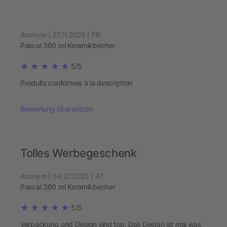
Anonym | 27.11.2025 | FR
Pascal 360 ml Keramikbecher
5/5
Produits conformes à la description
Bewertung übersetzen
Tolles Werbegeschenk
Anonym | 04.07.2025 | AT
Pascal 360 ml Keramikbecher
5/5
Verpackung und Design sind top. Das Design ist mal was