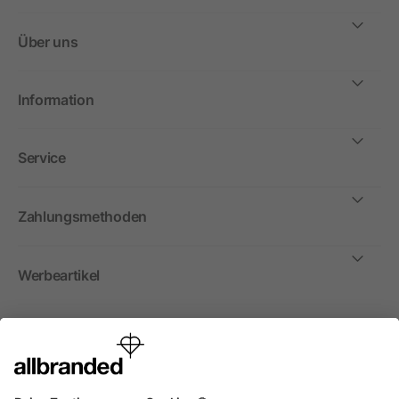
Über uns
Information
Service
Zahlungsmethoden
Werbeartikel
International