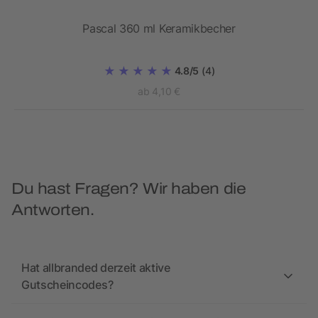
Pascal 360 ml Keramikbecher
4.8/5
(4)
ab 4,10 €
Du hast Fragen? Wir haben die
Antworten.
Hat allbranded derzeit aktive
Gutscheincodes?