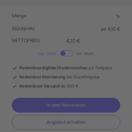
Menge
1x
Stückpreis
ab 4,10 €
NETTOPREIS
4,10 €
Exkl. MwSt.
Inkl. MwSt.
Kostenlose digitale Druckvorschau
zur Freigabe
Kostenlose Stornierung
bis Druckfreigabe
Kostenloser Versand
ab 500 €
In den Warenkorb
Angebot erhalten