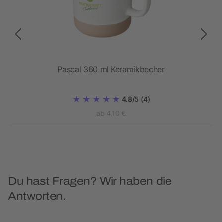
Pascal 360 ml Keramikbecher
4.8/5
(4)
ab 4,10 €
Du hast Fragen? Wir haben die
Antworten.