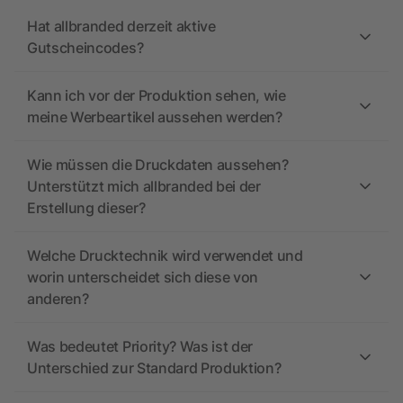
Hat allbranded derzeit aktive
Gutscheincodes?
Kann ich vor der Produktion sehen, wie
meine Werbeartikel aussehen werden?
Wie müssen die Druckdaten aussehen?
Unterstützt mich allbranded bei der
Erstellung dieser?
Welche Drucktechnik wird verwendet und
worin unterscheidet sich diese von
anderen?
Was bedeutet Priority? Was ist der
Unterschied zur Standard Produktion?