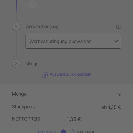
Werbeanbringung
?
Menge
Auswahl zurücksetzen
Menge
1x
Stückpreis
ab 1,35 €
NETTOPREIS
1,35 €
Exkl. MwSt.
Inkl. MwSt.