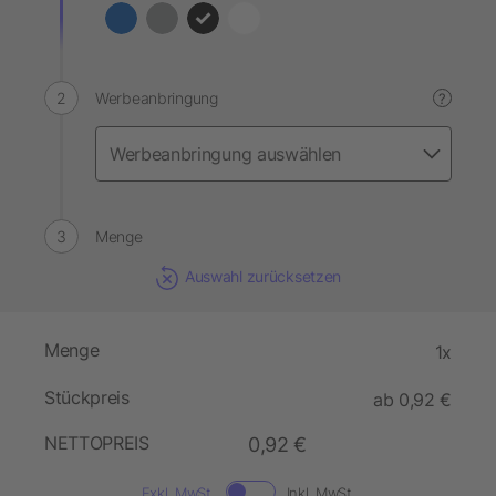
Werbeanbringung
?
Menge
Auswahl zurücksetzen
Menge
1x
Stückpreis
ab 0,92 €
NETTOPREIS
0,92 €
Exkl. MwSt.
Inkl. MwSt.