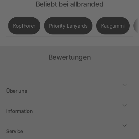
Beliebt bei allbranded
Kopfhörer
Priority Lanyards
Kaugummi
Bewertungen
Über uns
Information
Service