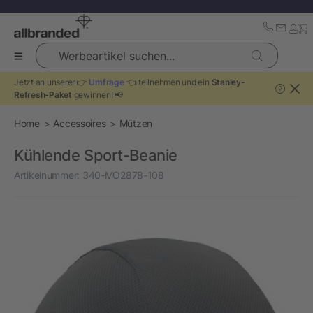
Werbeartikel suchen...
Jetzt an unserer 👉
Umfrage
👈 teilnehmen und ein
Stanley-
?
Refresh-Paket
gewinnen! 📢
Home
Accessoires
Mützen
Kühlende Sport-Beanie
Artikelnummer:
340-MO2878-108