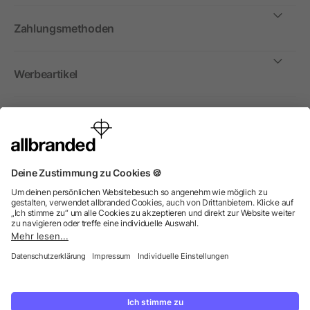
Zahlungsmethoden
Werbeartikel
International
Wir verkaufen Werbeartikel, Werbemittel und
Werbegeschenke nur an Unternehmen, Institutionen und
Vereine. Alle Preise zzgl. MwSt.