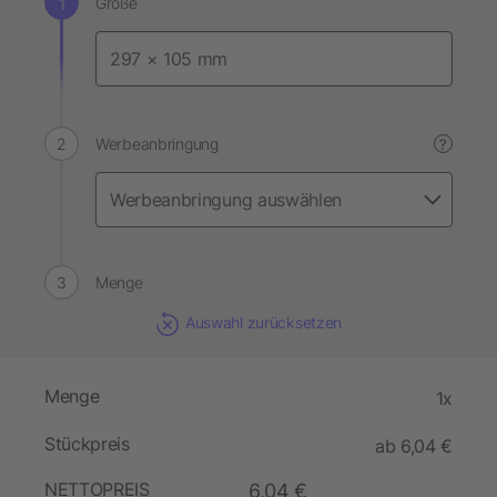
Größe
Werbeanbringung
?
Menge
Auswahl zurücksetzen
Menge
1x
Stückpreis
ab 6,04 €
NETTOPREIS
6,04 €