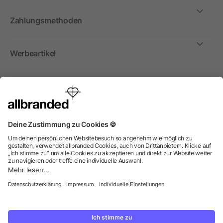
Zahlungsmethoden
Werbeartikel
International
Wir verkaufen Werbeartikel, Werbemittel und
Werbegeschenke nur an Unternehmen, Institutionen und
Vereine. Alle Preise zzgl. MwSt.