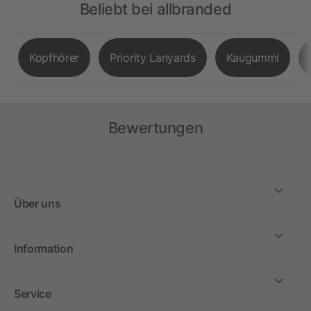
Beliebt bei allbranded
Kopfhörer
Priority Lanyards
Kaugummi
Bewertungen
Über uns
Information
Service