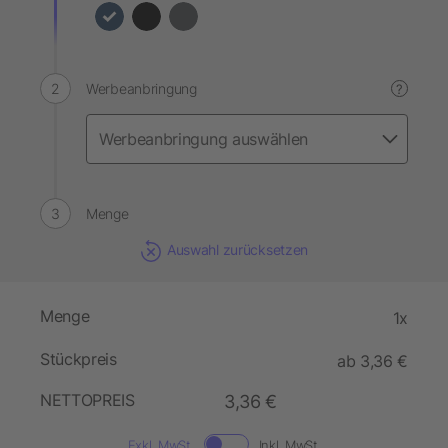
Werbeanbringung
?
Menge
Auswahl zurücksetzen
Menge
1x
Stückpreis
ab 3,36 €
NETTOPREIS
3,36 €
Exkl. MwSt.
Inkl. MwSt.