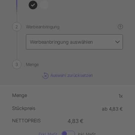
Werbeanbringung
?
Menge
Auswahl zurücksetzen
Menge
1x
Stückpreis
ab 4,83 €
NETTOPREIS
4,83 €
Exkl. MwSt.
Inkl. MwSt.