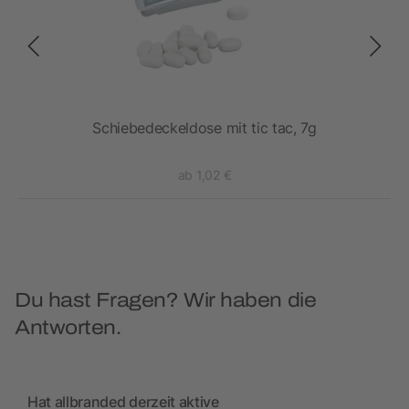
ac,
Schiebedeckeldose mit tic tac, 7g
ab 1,02 €
Du hast Fragen? Wir haben die
Antworten.
Hat allbranded derzeit aktive