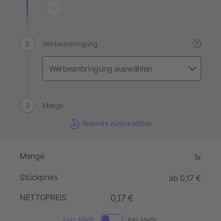
Werbeanbringung
?
Menge
Auswahl zurücksetzen
Menge
1x
Stückpreis
ab 0,17 €
NETTOPREIS
0,17 €
Exkl. MwSt.
Inkl. MwSt.