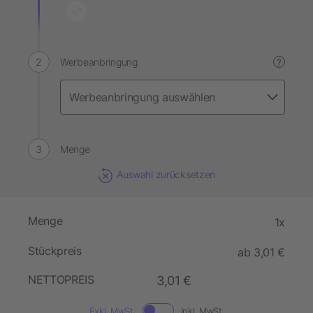
Werbeanbringung
?
Menge
Auswahl zurücksetzen
Menge
1x
Stückpreis
ab 3,01 €
NETTOPREIS
3,01 €
Exkl. MwSt.
Inkl. MwSt.