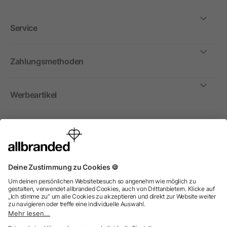
Service
Zahlungsmethoden
Werbeartikel
International