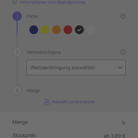
Informationen zum Bestellprozess
Farbe
?
Werbeanbringung
?
Menge
Auswahl zurücksetzen
Menge
1x
Stückpreis
ab 3,89 €