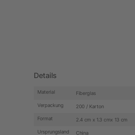
Details
Material
Fiberglas
Verpackung
200 / Karton
Format
2.4 cm x 1.3 cmx 13 cm
Ursprungsland
China