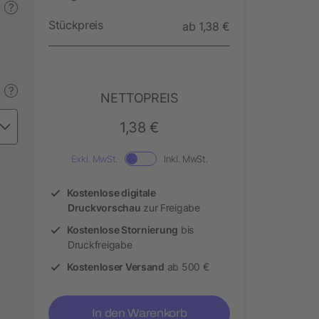
?
Stückpreis
ab 1,38 €
?
NETTOPREIS
1,38 €
Exkl. MwSt.
Inkl. MwSt.
Kostenlose digitale
Druckvorschau
zur Freigabe
Kostenlose Stornierung
bis
Druckfreigabe
Kostenloser Versand
ab 500 €
In den Warenkorb