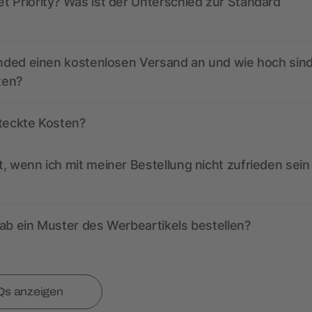
 Priority? Was ist der Unterschied zur Standard
anded einen kostenlosen Versand an und wie hoch sind
ten?
steckte Kosten?
, wenn ich mit meiner Bestellung nicht zufrieden sein
ab ein Muster des Werbeartikels bestellen?
Qs anzeigen