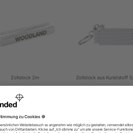
Zollstock 2m
Zollstock aus Kunststoff 
ab 1,49 €
ab 0,65 €