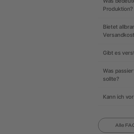
Was bedeutet
Produktion?
Bietet allbr
Versandkos
Gibt es ver
Was passiert
sollte?
Kann ich vor
Alle FA