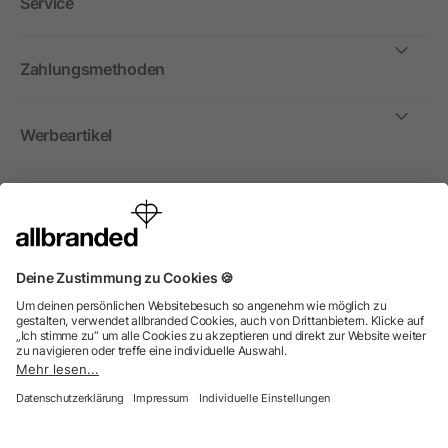
Service
Zahlungsmethoden
Werbeartikel
International
Wir verkaufen Werbeartikel, Werbemittel und
Werbegeschenke nur an Unternehmen, Institutionen und