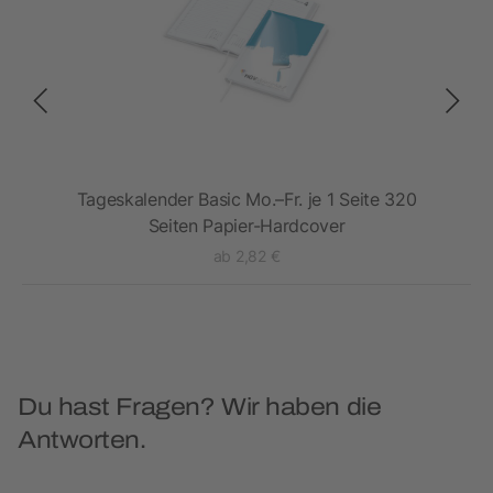
e 1
Tageskalender Basic Mo.–Fr. je 1 Seite 320
r
Seiten Papier-Hardcover
Na
ab 2,82 €
Du hast Fragen? Wir haben die
Antworten.