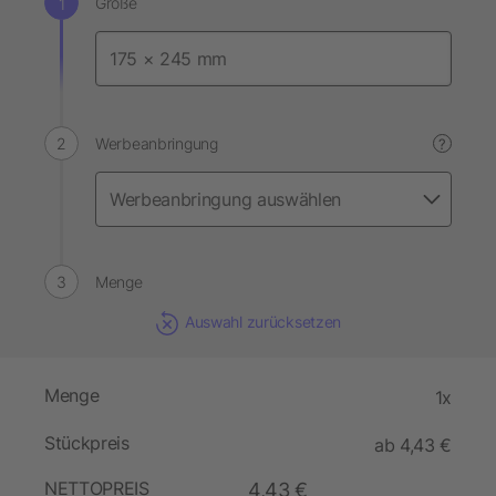
Größe
Werbeanbringung
?
Menge
Auswahl zurücksetzen
Menge
1x
Stückpreis
ab 4,43 €
NETTOPREIS
4,43 €