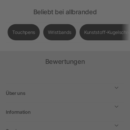
Beliebt bei allbranded
Touchpens
Wristbands
Kunststoff-Kugelschre
Bewertungen
Über uns
Information