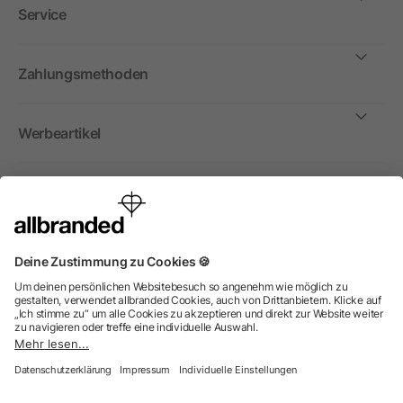
Service
Zahlungsmethoden
Werbeartikel
International
Wir verkaufen Werbeartikel, Werbemittel und
Werbegeschenke nur an Unternehmen, Institutionen und