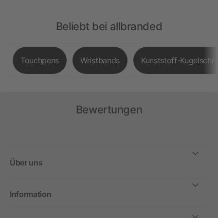
Beliebt bei allbranded
Touchpens
Wristbands
Kunststoff-Kugelschre
Bewertungen
Über uns
Information