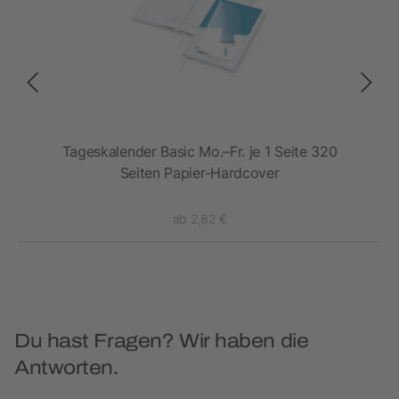
en
Tageskalender Basic Mo.–Fr. je 1 Seite 320
over
Seiten Papier-Hardcover
Na
ab 2,82 €
Du hast Fragen? Wir haben die
Antworten.