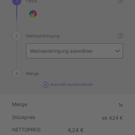
Farbe
?
Werbeanbringung
?
Menge
Auswahl zurücksetzen
Menge
1x
Stückpreis
ab 4,24 €
NETTOPREIS
4,24 €