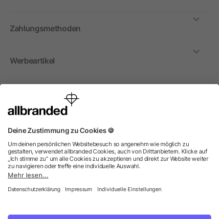
Zahlungsmethoden
Werbeartikel
International
Wir verkaufen Werbeartikel, Werbemittel und
Werbegeschenke nur an Unternehmen, Institutionen und
Vereine. Alle Preise zzgl. MwSt.