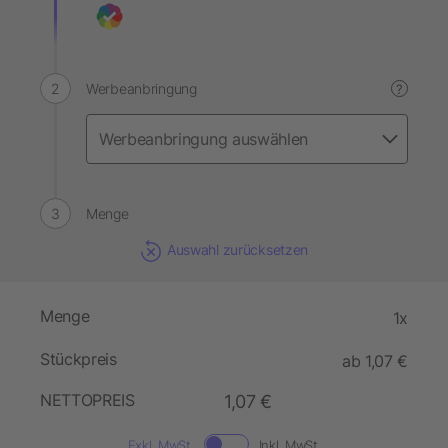
Werbeanbringung
?
Menge
Auswahl zurücksetzen
Menge
1x
Stückpreis
ab 1,07 €
NETTOPREIS
1,07 €
Exkl. MwSt.
Inkl. MwSt.