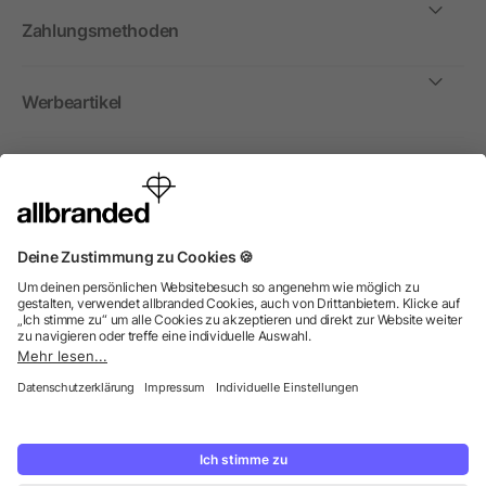
Zahlungsmethoden
Werbeartikel
International
Wir verkaufen Werbeartikel, Werbemittel und
Werbegeschenke nur an Unternehmen, Institutionen und
Vereine. Alle Preise zzgl. MwSt.