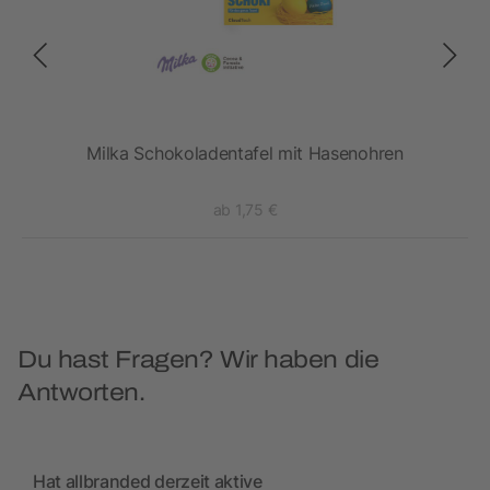
Milka Schokoladentafel mit Hasenohren
ab 1,75 €
Du hast Fragen? Wir haben die
Antworten.
Hat allbranded derzeit aktive