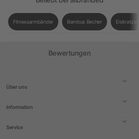
Beliebt bei allbranded
Fitnessarmbänder
Bambus Becher
Eiskratzer
Bewertungen
Über uns
Information
Service