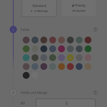
Priority
Standard
48 Stunden
4 - 6 Werktage
Farbe
?
Größe und Menge
?
XS