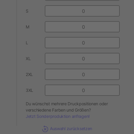
S
M
L
XL
2XL
3XL
Du wünschst mehrere Druckpositionen oder
verschiedene Farben und Größen?
Jetzt Sonderproduktion anfragen!
Auswahl zurücksetzen