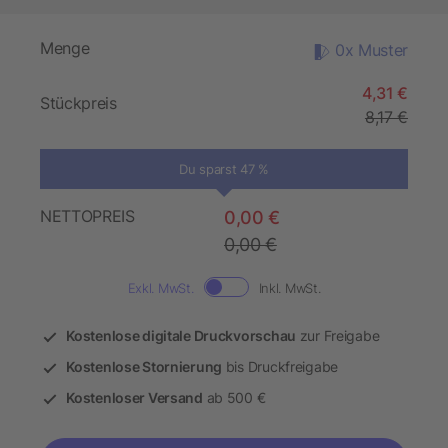
Menge
0x Muster
4,31 €
Stückpreis
8,17 €
Du sparst 47 %
NETTOPREIS
0,00 €
0,00 €
Exkl. MwSt.
Inkl. MwSt.
Kostenlose digitale Druckvorschau
zur Freigabe
Kostenlose Stornierung
bis Druckfreigabe
Kostenloser Versand
ab 500 €