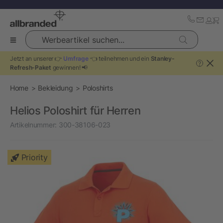
Werbeartikel suchen...
Jetzt an unserer 👉
Umfrage
👈 teilnehmen und ein
Stanley-
?
Refresh-Paket
gewinnen! 📢
Home
Bekleidung
Poloshirts
Helios Poloshirt für Herren
Artikelnummer:
300-38106-023
Priority