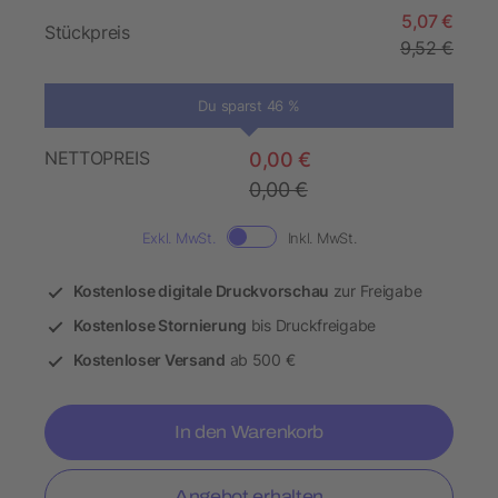
5,07 €
Stückpreis
9,52 €
Du sparst 46 %
NETTOPREIS
0,00 €
0,00 €
Exkl. MwSt.
Inkl. MwSt.
Kostenlose digitale Druckvorschau
zur Freigabe
Kostenlose Stornierung
bis Druckfreigabe
Kostenloser Versand
ab 500 €
In den Warenkorb
Angebot erhalten