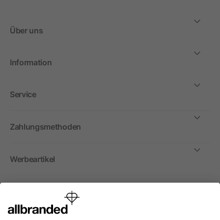
Über uns
Information
Service
Zahlungsmethoden
Werbeartikel
International