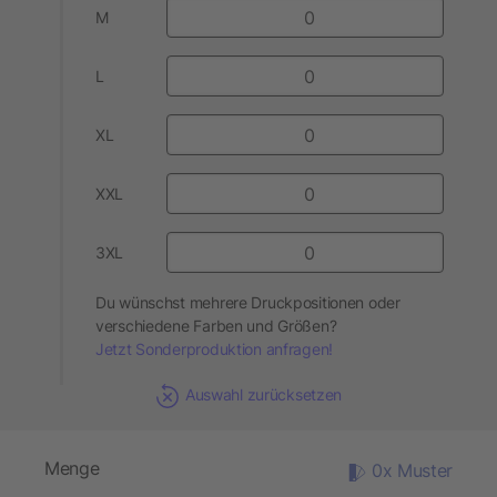
M
L
XL
XXL
3XL
Du wünschst mehrere Druckpositionen oder
verschiedene Farben und Größen?
Jetzt Sonderproduktion anfragen!
Auswahl zurücksetzen
Menge
0x Muster