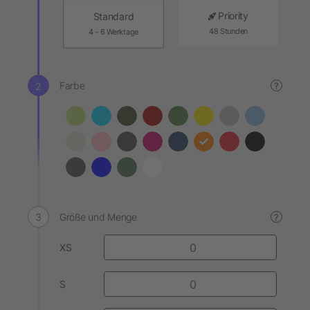
Priority
Standard
48 Stunden
4 - 6 Werktage
Farbe
?
Größe und Menge
?
XS
S