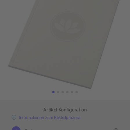
Artikel Konfiguration
Informationen zum Bestellprozess