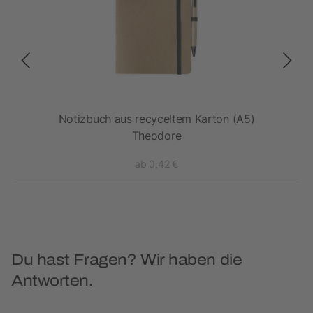
ert
Notizbuch aus recyceltem Karton (A5)
Theodore
ab 0,42 €
Du hast Fragen? Wir haben die
Antworten.