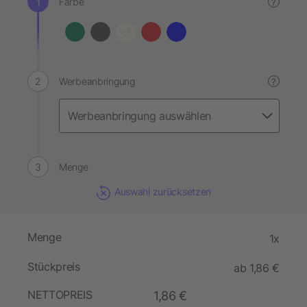
Farbe
?
Werbeanbringung
?
Menge
Auswahl zurücksetzen
Menge
1x
Stückpreis
ab 1,86 €
NETTOPREIS
1,86 €