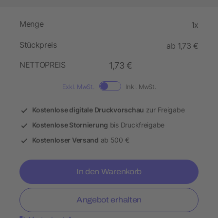
Menge
1x
Stückpreis
ab 1,73 €
NETTOPREIS
1,73 €
Exkl. MwSt.
Inkl. MwSt.
Kostenlose digitale Druckvorschau
zur Freigabe
Kostenlose Stornierung
bis Druckfreigabe
Kostenloser Versand
ab 500 €
In den Warenkorb
Angebot erhalten