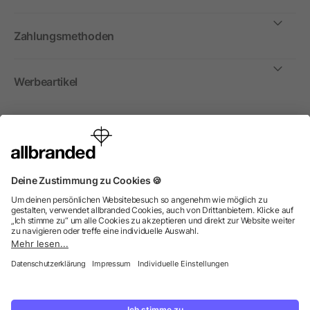
Zahlungsmethoden
Werbeartikel
International
Wir verkaufen Werbeartikel, Werbemittel und
Werbegeschenke nur an Unternehmen, Institutionen und
Vereine. Alle Preise zzgl. MwSt.