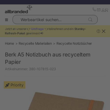
Werbeartikel suchen...
Jetzt an unserer 👉
Umfrage
👈 teilnehmen und ein
Stanley-
?
Refresh-Paket
gewinnen! 📢
Home
Recycelte Materialien
Recycelte Notizbücher
Berk A5 Notizbuch aus recyceltem
Papier
Artikelnummer:
380-107815-023
Priority