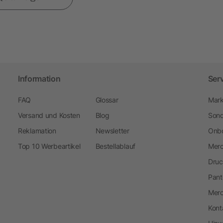
Information
Ser
FAQ
Glossar
Mark
Versand und Kosten
Blog
Sond
Reklamation
Newsletter
Onbo
Top 10 Werbeartikel
Bestellablauf
Merc
Druc
Pant
Mer
Kont