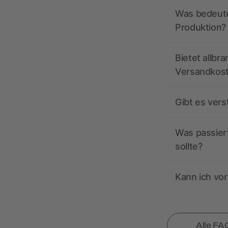
Was bedeutet
Produktion?
Bietet allbr
Versandkos
Gibt es ver
Was passiert
sollte?
Kann ich vor
Alle FA