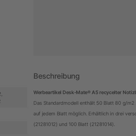
Beschreibung
Werbeartikel Desk-Mate® A5 recycelter Notiz
,
2
Das Standardmodell enthält 50 Blatt 80 g/m2 a
auf jedem Blatt möglich. Erhältlich in drei ver
(21281012) und 100 Blatt (21281014).