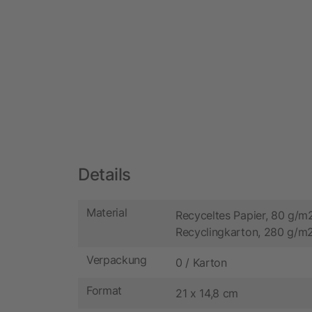
Details
Material
Recyceltes Papier, 80 g/m2
Recyclingkarton, 280 g/m
Verpackung
0 / Karton
Format
21 x 14,8 cm