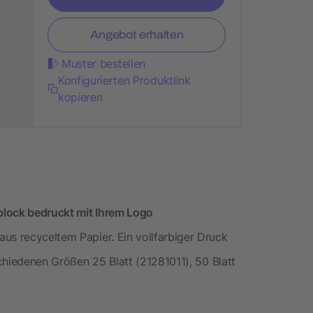
Angebot erhalten
Muster bestellen
Konfigurierten Produktlink
kopieren
block bedruckt mit Ihrem Logo
us recyceltem Papier. Ein vollfarbiger Druck
schiedenen Größen 25 Blatt (21281011), 50 Blatt