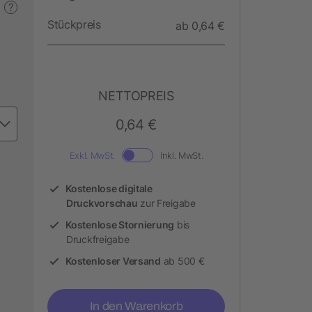
?
Stückpreis
ab 0,64 €
NETTOPREIS
0,64 €
Exkl. MwSt.
Inkl. MwSt.
Kostenlose digitale
Druckvorschau
zur Freigabe
Kostenlose Stornierung
bis
Druckfreigabe
Kostenloser Versand
ab 500 €
In den Warenkorb