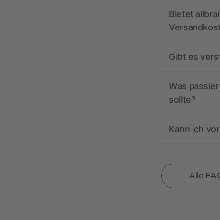
Bietet allbr
Versandkos
Gibt es ver
Was passiert
sollte?
Kann ich vor
Alle FA