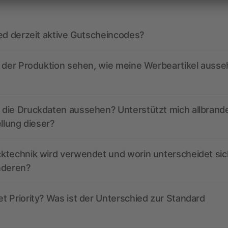
ed derzeit aktive Gutscheincodes?
r der Produktion sehen, wie meine Werbeartikel auss
die Druckdaten aussehen? Unterstützt mich allbrand
ellung dieser?
ktechnik wird verwendet und worin unterscheidet sic
nderen?
 Priority? Was ist der Unterschied zur Standard