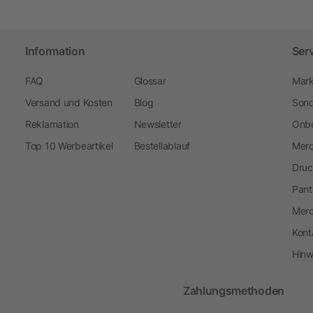
Information
Ser
FAQ
Glossar
Mark
Versand und Kosten
Blog
Sond
Reklamation
Newsletter
Onbo
Top 10 Werbeartikel
Bestellablauf
Merc
Druc
Pant
Mer
Kont
Hinw
Zahlungsmethoden