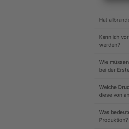
Hat allbrand
Kann ich vo
werden?
Wie müssen 
bei der Erst
Welche Druc
diese von a
Was bedeutet
Produktion?