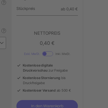
?
Stückpreis
ab 0,40 €
?
NETTOPREIS
0,40 €
Exkl. MwSt.
Inkl. MwSt.
Kostenlose digitale
Druckvorschau
zur Freigabe
Kostenlose Stornierung
bis
Druckfreigabe
Kostenloser Versand
ab 500 €
In den Warenkorb