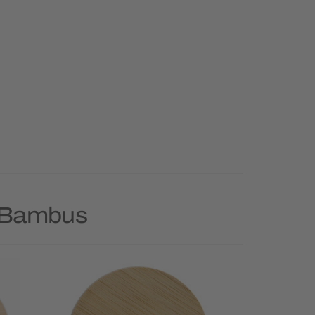
e Bambus