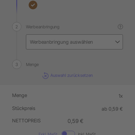
Werbeanbringung
?
Menge
Auswahl zurücksetzen
Menge
1x
Stückpreis
ab 0,59 €
NETTOPREIS
0,59 €
Exkl. MwSt.
Inkl. MwSt.