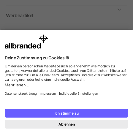
Werbeartikel
International
Wir verkaufen Werbeartikel, Werbemittel und
Werbegeschenke nur an Unternehmen, Institutionen und
Vereine. Alle Preise zzgl. MwSt.
© 2026 allbranded GmbH.