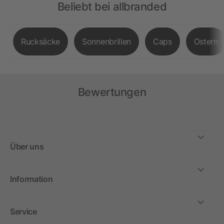
Beliebt bei allbranded
Rucksäcke
Sonnenbrillen
Caps
Ostern
Bewertungen
Über uns
Information
Service