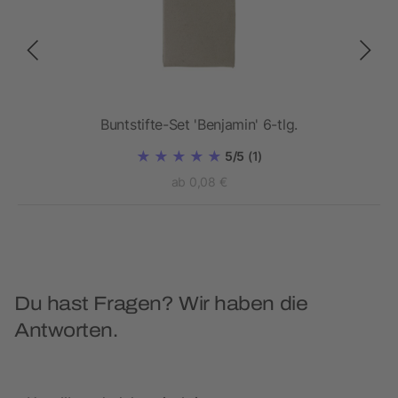
Buntstifte-Set 'Benjamin' 6-tlg.
5/5
(1)
ab 0,08 €
Du hast Fragen? Wir haben die
Antworten.