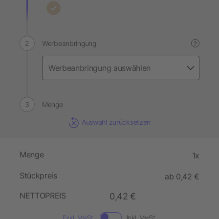
Werbeanbringung
?
Menge
Auswahl zurücksetzen
Menge
1x
Stückpreis
ab 0,42 €
NETTOPREIS
0,42 €
Exkl. MwSt.
Inkl. MwSt.