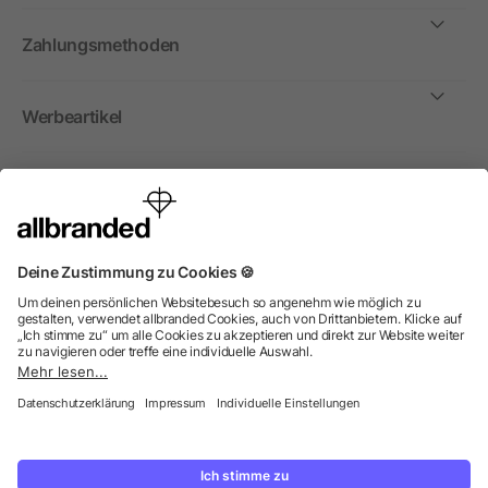
Zahlungsmethoden
Werbeartikel
International
Wir verkaufen Werbeartikel, Werbemittel und
Werbegeschenke nur an Unternehmen, Institutionen und
Vereine. Alle Preise zzgl. MwSt.