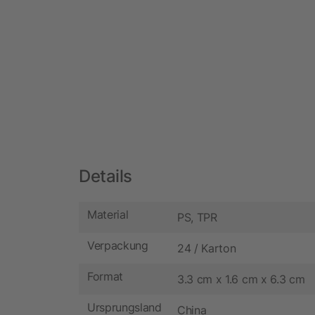
Details
Material
PS, TPR
Verpackung
24 / Karton
Format
3.3 cm x 1.6 cm x 6.3 cm
Ursprungsland
China