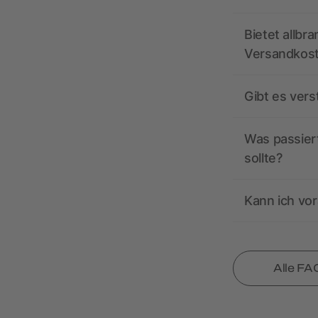
Bietet allbr
Versandkos
Gibt es ver
Was passiert
sollte?
Kann ich vor
Alle FA