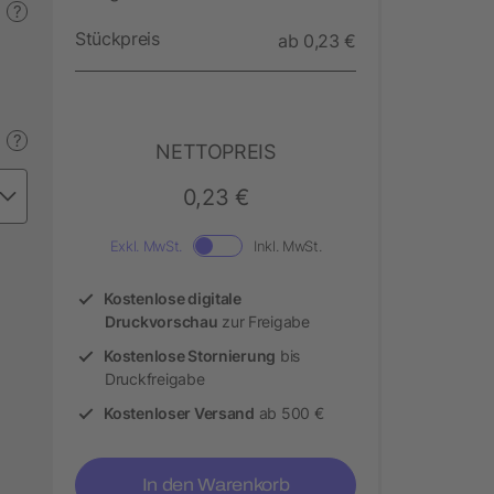
?
Stückpreis
ab 0,23 €
?
NETTOPREIS
0,23 €
Exkl. MwSt.
Inkl. MwSt.
Kostenlose digitale
Druckvorschau
zur Freigabe
Kostenlose Stornierung
bis
Druckfreigabe
Kostenloser Versand
ab 500 €
In den Warenkorb