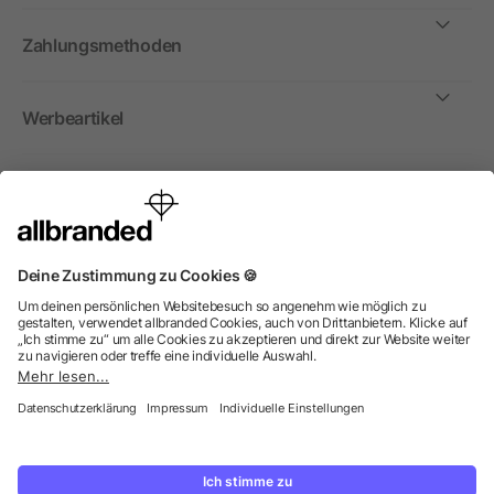
Zahlungsmethoden
Werbeartikel
International
Wir verkaufen Werbeartikel, Werbemittel und
Werbegeschenke nur an Unternehmen, Institutionen und
Vereine. Alle Preise zzgl. MwSt.