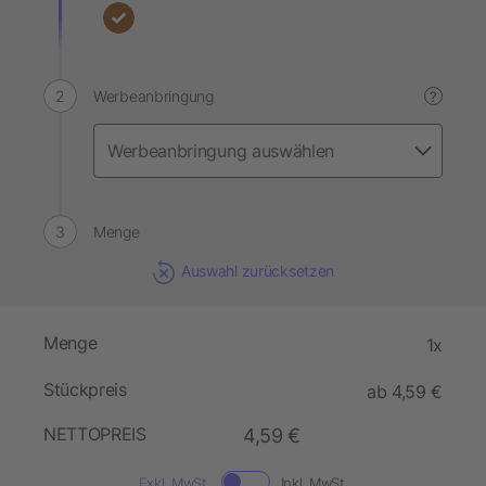
Werbeanbringung
?
Menge
Auswahl zurücksetzen
Menge
1x
Stückpreis
ab 4,59 €
NETTOPREIS
4,59 €
Exkl. MwSt.
Inkl. MwSt.