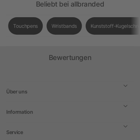
Beliebt bei allbranded
Touchpens
Wristbands
Kunststoff-Kugelschre
Bewertungen
Über uns
Information
Service