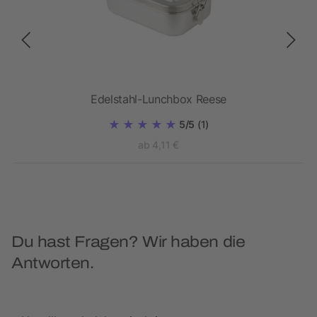
Edelstahl-Lunchbox Reese
5/5
(1)
ab 4,11 €
Du hast Fragen? Wir haben die
Antworten.