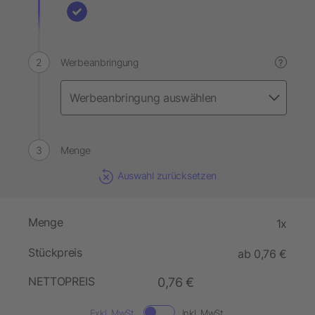
Werbeanbringung
?
Menge
Auswahl zurücksetzen
Menge
1x
Stückpreis
ab 0,76 €
NETTOPREIS
0,76 €
Exkl. MwSt.
Inkl. MwSt.