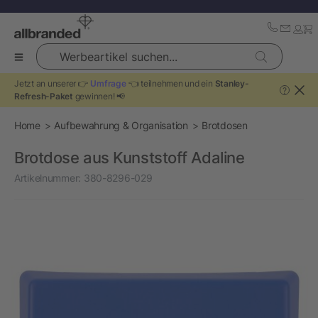
Werbeartikel suchen...
Jetzt an unserer 👉
Umfrage
👈 teilnehmen und ein
Stanley-
?
Refresh-Paket
gewinnen! 📢
Home
Aufbewahrung & Organisation
Brotdosen
Brotdose aus Kunststoff Adaline
Artikelnummer:
380-8296-029