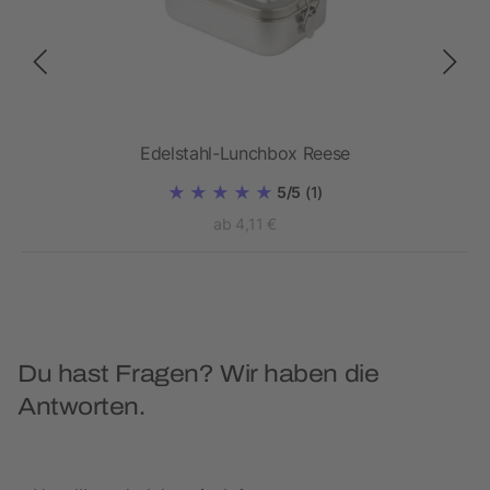
Edelstahl-Lunchbox Reese
5/5
(1)
ab 4,11 €
Du hast Fragen? Wir haben die
Antworten.