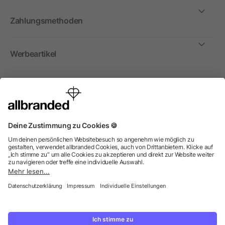
Zahlungsmethoden
Werbeartikel
International
Wir verkaufen Werbeartikel, Werbemittel und
Werbegeschenke nur an Unternehmen, Institutionen und
Vereine. Alle Preise zzgl. MwSt.