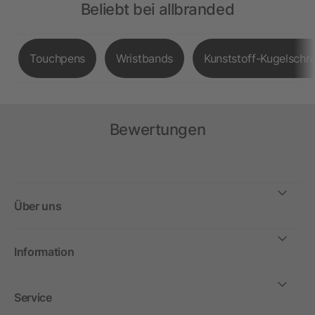
Beliebt bei allbranded
Touchpens
Wristbands
Kunststoff-Kugelschre
Bewertungen
Über uns
Information
Service