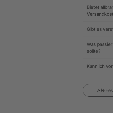
Bietet allbr
Versandkos
Gibt es ver
Was passiert
sollte?
Kann ich vor
Alle FA