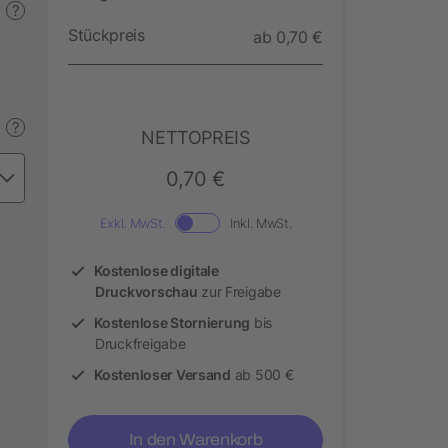
?
Stückpreis
ab 0,70 €
?
NETTOPREIS
0,70 €
Exkl. MwSt.
Inkl. MwSt.
Kostenlose digitale
Druckvorschau
zur Freigabe
Kostenlose Stornierung
bis
Druckfreigabe
Kostenloser Versand
ab 500 €
In den Warenkorb