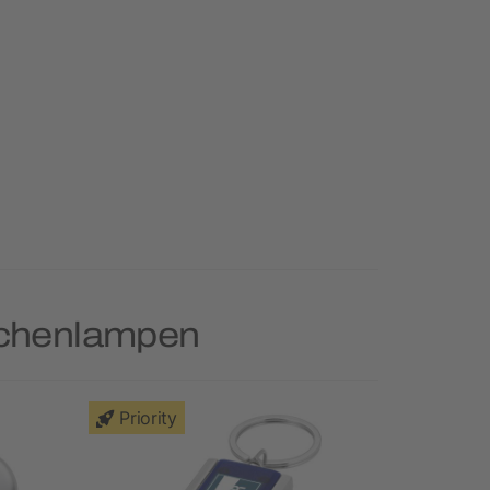
schenlampen
Priority